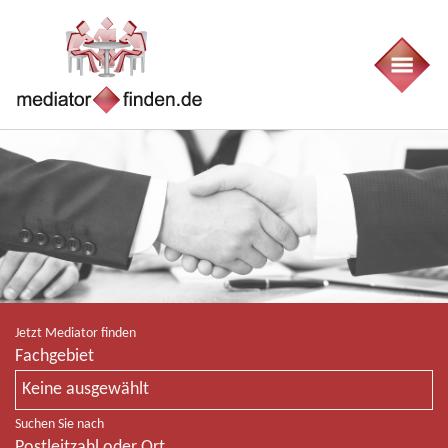
Jetzt Mediator finden
Fachgebiet
Keine ausgewählt
Suchen Sie nach
Postleitzahl oder Ort