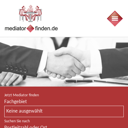
Jetzt Mediator finden
Fachgebiet
Keine ausgewählt
Suchen Sie nach
Postleitzahl oder Ort