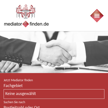
Jetzt Mediator finden
Fachgebiet
Keine ausgewählt
Suchen Sie nach
Postleitzahl oder Ort