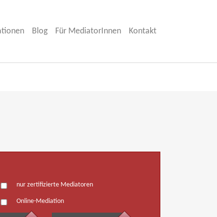
ationen
Blog
Für MediatorInnen
Kontakt
nur zertifizierte Mediatoren
Online-Mediation