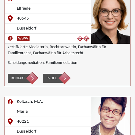
Elfriede
40545
Düsseldorf
zertifizierte Mediatorin, Rechtsanwaltin, Fachanwältin für
Familienrecht, Fachanwältin für Arbeitsrecht
Scheidungsmediation, Familienmediation
KONTAKT
PROFIL
Költzsch, M.A.
Marja
40221
Düsseldorf