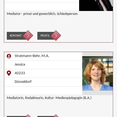
Mediator - privat und gewerblich, Schiedsperson
KONTAKT
PROFIL
Stratmann-Behr, M.A.
Jessica
40233
Düsseldorf
Mediatorin, Redakteurin, Kultur- Medienpädagogin (B.A.)