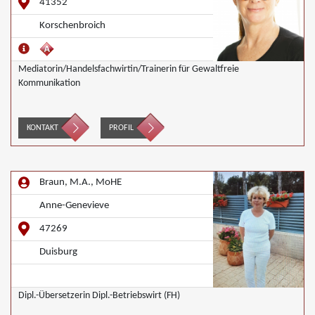
Agrar, Wirtschaftsmediation
41352
Korschenbroich
Mediatorin/Handelsfachwirtin/Trainerin für Gewaltfreie
Kommunikation
KONTAKT
PROFIL
Braun, M.A., MoHE
Anne-Genevieve
47269
Duisburg
Dipl.-Übersetzerin Dipl.-Betriebswirt (FH)