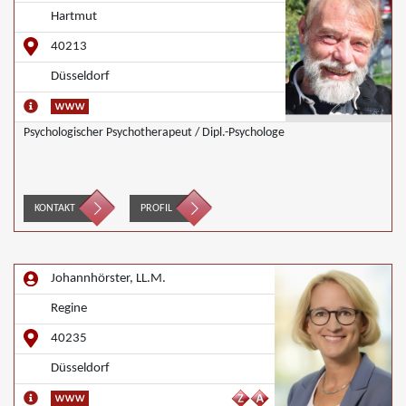
Hartmut
40213
Düsseldorf
Psychologischer Psychotherapeut / Dipl.-Psychologe
KONTAKT
PROFIL
Johannhörster, LL.M.
Regine
40235
Düsseldorf