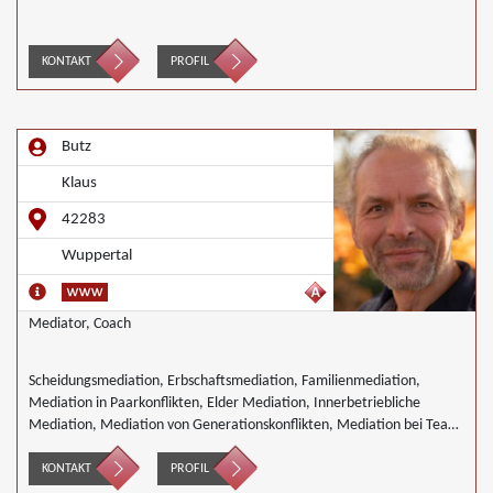
KONTAKT
PROFIL
Butz
Klaus
42283
Wuppertal
Mediator, Coach
Scheidungsmediation, Erbschaftsmediation, Familienmediation,
Mediation in Paarkonflikten, Elder Mediation, Innerbetriebliche
Mediation, Mediation von Generationskonflikten, Mediation bei Team-
und Gruppenkonflikten, Nachbarschaftsmediation, Schulmediation
KONTAKT
PROFIL