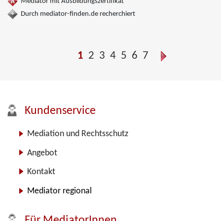
Mediator mit Ausbildungszertifikat
Durch mediator-finden.de recherchiert
1
2
3
4
5
6
7
Kundenservice
Mediation und Rechtsschutz
Angebot
Kontakt
Mediator regional
Für MediatorInnen