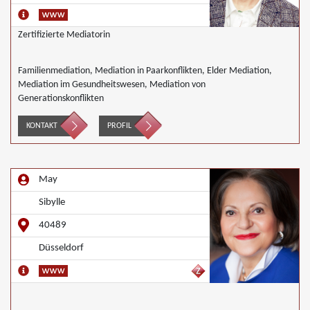
Zertifizierte Mediatorin
Familienmediation, Mediation in Paarkonflikten, Elder Mediation,
Mediation im Gesundheitswesen, Mediation von
Generationskonflikten
KONTAKT
PROFIL
May
Sibylle
40489
Düsseldorf