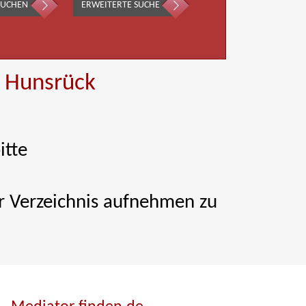
SUCHEN
ERWEITERTE SUCHE
, Hunsrück
itte
ser Verzeichnis aufnehmen zu