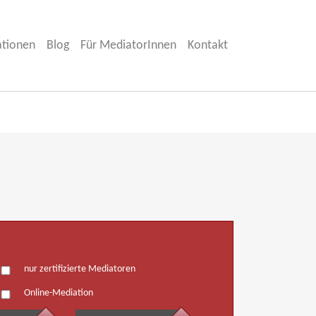
ationen
Blog
Für MediatorInnen
Kontakt
nur zertifizierte Mediatoren
Online-Mediation