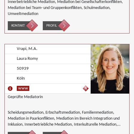
Innerbetriebliche Mediation, Mediation bei Gesellschafterkonflikten,
Mediation bei Team- und Gruppenkonflikten, Schulmediation,
Umweltmediation
KONTAKT
PROFIL
Vrapi, M.A.
Laura Romy
50939
Köln
Geprüfte Mediatorin
Scheidungsmediation, Erbschaftsmediation, Familienmediation,
Mediation in Paarkonflikten, Mediation im Bereich Integration und
Inklusion, Innerbetriebliche Mediation, Interkulturelle Mediation,
Mediation in IT- Software- Outsourcing-Konflikten, Mediation von