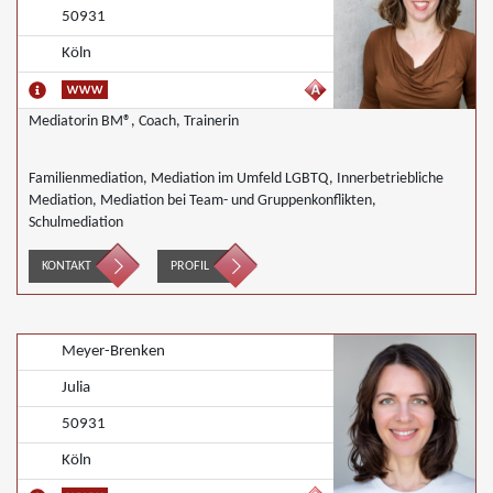
50931
Köln
Mediatorin BM®, Coach, Trainerin
Familienmediation, Mediation im Umfeld LGBTQ, Innerbetriebliche
Mediation, Mediation bei Team- und Gruppenkonflikten,
Schulmediation
KONTAKT
PROFIL
Meyer-Brenken
Julia
50931
Köln