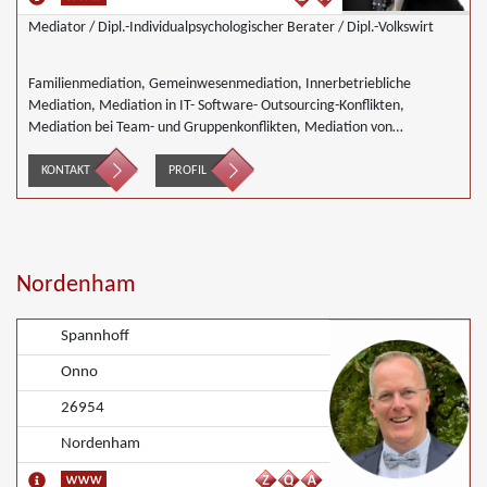
Mediator / Dipl.-Individualpsychologischer Berater / Dipl.-Volkswirt
Familienmediation, Gemeinwesenmediation, Innerbetriebliche
Mediation, Mediation in IT- Software- Outsourcing-Konflikten,
Mediation bei Team- und Gruppenkonflikten, Mediation von
Unternehmensnachfolgen, Umweltmediation, Wirtschaftsmediation
KONTAKT
PROFIL
Nordenham
Spannhoff
Onno
26954
Nordenham