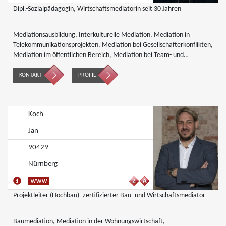
Dipl.-Sozialpädagogin, Wirtschaftsmediatorin seit 30 Jahren
Mediationsausbildung, Interkulturelle Mediation, Mediation in
Telekommunikationsprojekten, Mediation bei Gesellschafterkonflikten,
Mediation im öffentlichen Bereich, Mediation bei Team- und
Gruppenkonflikten, Mediation von Unternehmensnachfolgen,
Wirtschaftsmediation
KONTAKT
PROFIL
Koch
Jan
90429
Nürnberg
Projektleiter (Hochbau)│zertifizierter Bau- und Wirtschaftsmediator
Baumediation, Mediation in der Wohnungswirtschaft,