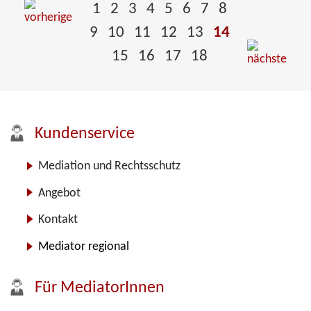
1
2
3
4
5
6
7
8
9
10
11
12
13
14
15
16
17
18
Kundenservice
Mediation und Rechtsschutz
Angebot
Kontakt
Mediator regional
Für MediatorInnen