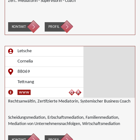
Zert. Mediatorin - Supervisorin - Coach
KONTAKT
PROFIL
Letsche
Cornelia
88069
Tettnang
Rechtsanwältin, Zertifzierte Mediatorin, Systemischer Business Coach
Scheidungsmediation, Erbschaftsmediation, Familienmediation,
Mediation von Unternehmensnachfolgen, Wirtschaftsmediation