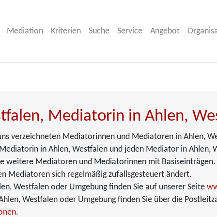
Mediation
Kriterien
Suche
Service
Angebot
Organis
tfalen, Mediatorin in Ahlen, We
i uns verzeichneten Mediatorinnen und Mediatoren in Ahlen, Wes
Mediatorin in Ahlen, Westfalen und jeden Mediator in Ahlen, Wes
Sie weitere Mediatoren und Mediatorinnen mit Basiseinträgen.
en Mediatoren sich regelmäßig zufallsgesteuert ändert.
len, Westfalen oder Umgebung finden Sie auf unserer Seite
ww
hlen, Westfalen oder Umgebung finden Sie über die Postleitza
ionen
.