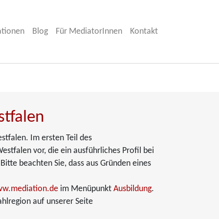
ationen
Blog
Für MediatorInnen
Kontakt
stfalen
tfalen. Im ersten Teil des
tfalen vor, die ein ausführliches Profil bei
 Bitte beachten Sie, dass aus Gründen eines
w.mediation.de
im Menüpunkt
Ausbildung
.
hlregion auf unserer Seite