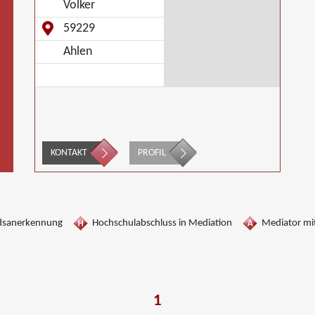
Volker
59229
Ahlen
KONTAKT
PROFIL
dsanerkennung
Hochschulabschluss in Mediation
Mediator mit
1