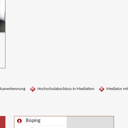
dsanerkennung
Hochschulabschluss in Mediation
Mediator mit
Bisping