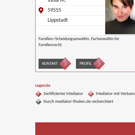
Viola M.
59555
Lippstadt
Familien-/Scheidungsanwältin, Fachanwältin für
Familienrecht
KONTAKT
PROFIL
Legende
Zertifizierter Mediator
Mediator mit Verban
Durch mediator-finden.de recherchiert