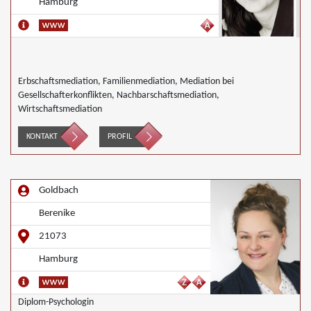
Hamburg
Erbschaftsmediation, Familienmediation, Mediation bei
Gesellschafterkonflikten, Nachbarschaftsmediation,
Wirtschaftsmediation
KONTAKT
PROFIL
Goldbach
Berenike
21073
Hamburg
Diplom-Psychologin