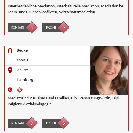
Innerbetriebliche Mediation, Interkulturelle Mediation, Mediation bei
Team- und Gruppenkonflikten, Wirtschaftsmediation
KONTAKT
PROFIL
Bedke
Monja
22395
Hamburg
Mediatorin für Business und Familien, Dipl.-Verwaltungswirtin, Dipl.-
Relgions-/Sozialpädagogin
KONTAKT
PROFIL