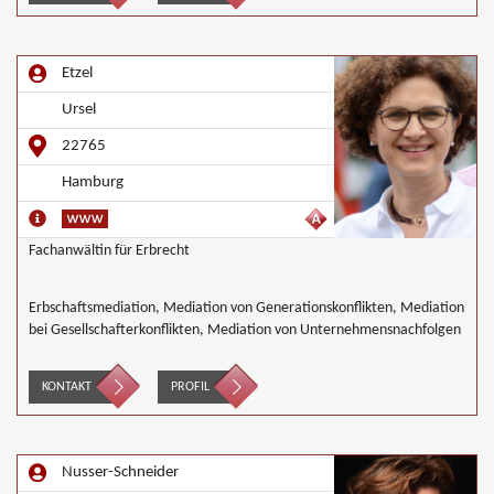
Gruppenkonflikten, Mediation von Unternehmensnachfolgen,
Umweltmediation, Wirtschaftsmediation
Etzel
Ursel
22765
Hamburg
Fachanwältin für Erbrecht
Erbschaftsmediation, Mediation von Generationskonflikten, Mediation
bei Gesellschafterkonflikten, Mediation von Unternehmensnachfolgen
KONTAKT
PROFIL
Nusser-Schneider