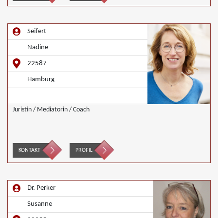
Seifert
Nadine
22587
Hamburg
Juristin / Mediatorin / Coach
KONTAKT
PROFIL
Dr. Perker
Susanne