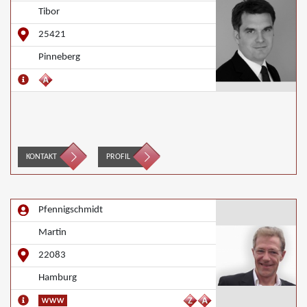
Tibor
25421
Pinneberg
KONTAKT
PROFIL
Pfennigschmidt
Martin
22083
Hamburg