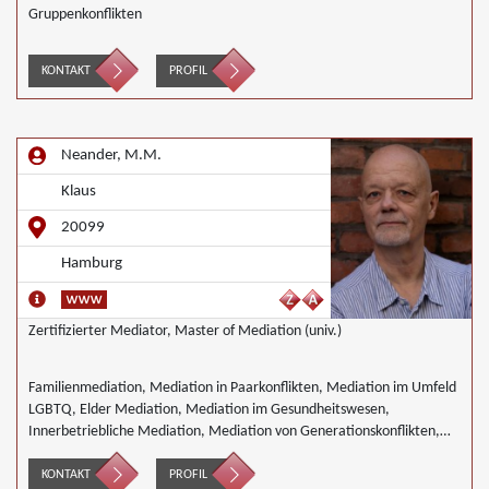
Gruppenkonflikten
KONTAKT
PROFIL
Neander, M.M.
Klaus
20099
Hamburg
Zertifizierter Mediator, Master of Mediation (univ.)
Familienmediation, Mediation in Paarkonflikten, Mediation im Umfeld
LGBTQ, Elder Mediation, Mediation im Gesundheitswesen,
Innerbetriebliche Mediation, Mediation von Generationskonflikten,
Mediation bei Team- und Gruppenkonflikten
KONTAKT
PROFIL