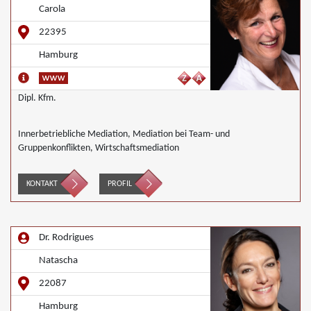
Carola
22395
Hamburg
Dipl. Kfm.
Innerbetriebliche Mediation, Mediation bei Team- und
Gruppenkonflikten, Wirtschaftsmediation
KONTAKT
PROFIL
Dr. Rodrigues
Natascha
22087
Hamburg