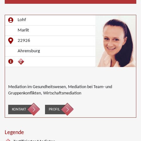
Lohf
Marlit
22926
Ahrensburg
Mediation im Gesundheitswesen, Mediation bei Team- und
Gruppenkonflikten, Wirtschaftsmediation
KONTAKT
PROFIL
Legende