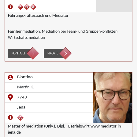
Führungskräftecoach und Mediator
Familienmediation, Mediation bei Team- und Gruppenkonflikten,
Wirtschaftsmediation
KONTAKT
PROFIL
Biontino
Martin K.
7743
Jena
Master of mediation (Univ.), Dipl. - Betriebswirt www.mediator-in-
jena.de