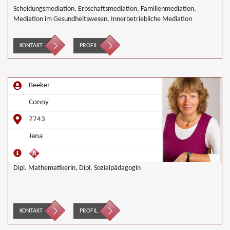
Scheidungsmediation, Erbschaftsmediation, Familienmediation,
Mediation im Gesundheitswesen, Innerbetriebliche Mediation
KONTAKT
PROFIL
Beeker
Conny
7743
Jena
Dipl. Mathematikerin, Dipl. Sozialpädagogin
KONTAKT
PROFIL