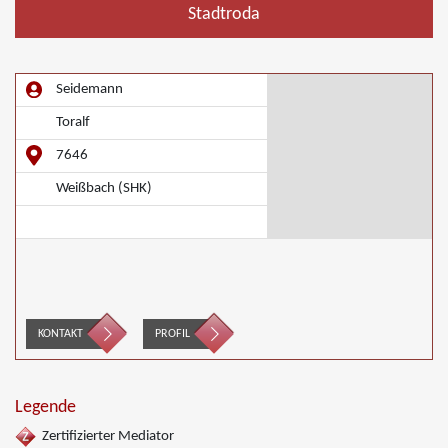
Stadtroda
Seidemann
Toralf
7646
Weißbach (SHK)
KONTAKT
PROFIL
Legende
Zertifizierter Mediator