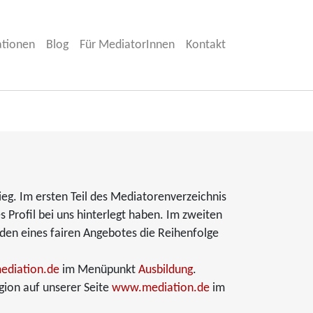
ationen
Blog
Für MediatorInnen
Kontakt
ieg. Im ersten Teil des Mediatorenverzeichnis
es Profil bei uns hinterlegt haben. Im zweiten
nden eines fairen Angebotes die Reihenfolge
diation.de
im Menüpunkt
Ausbildung
.
gion auf unserer Seite
www.mediation.de
im