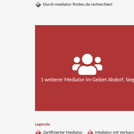
Durch mediator-finden.de recherchiert
1 weiterer Mediator im Gebiet Alsdorf, Sie
Legende
Zertifizierter Mediator
Mediator mit Verban