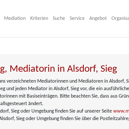
Mediation
Kriterien
Suche
Service
Angebot
Organis
g, Mediatorin in Alsdorf, Sieg
i uns verzeichneten Mediatorinnen und Mediatoren in Alsdorf, S
ieg und jeden Mediator in Alsdorf, Sieg vor, die ein ausführlich
torinnen mit Basiseinträgen. Bitte beachten Sie, dass aus Grü
allsgesteuert ändert.
dorf, Sieg oder Umgebung finden Sie auf unserer Seite
www.me
lsdorf, Sieg oder Umgebung finden Sie über die Postleitzahlre