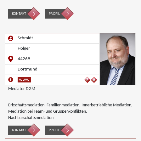
KONTAKT
PROFIL
Schmidt
Holger
44269
Dortmund
Mediator DGM
Erbschaftsmediation, Familienmediation, Innerbetriebliche Mediation,
Mediation bei Team- und Gruppenkonflikten,
Nachbarschaftsmediation
KONTAKT
PROFIL