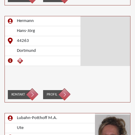
Hermann
Hans-Jörg
44263
Dortmund
KONTAKT
PROFIL
Lubahn-Potthoff M.A.
Ute