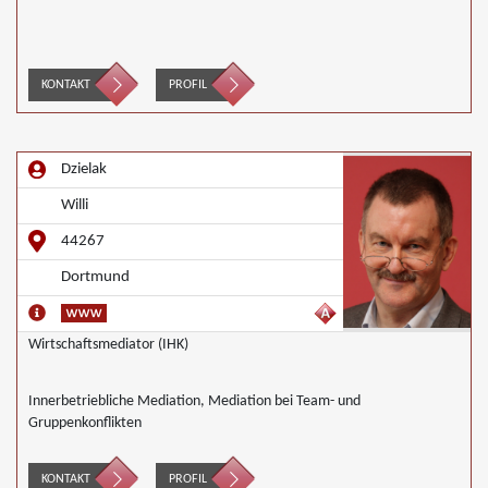
KONTAKT
PROFIL
Dzielak
Willi
44267
Dortmund
Wirtschaftsmediator (IHK)
Innerbetriebliche Mediation, Mediation bei Team- und
Gruppenkonflikten
KONTAKT
PROFIL