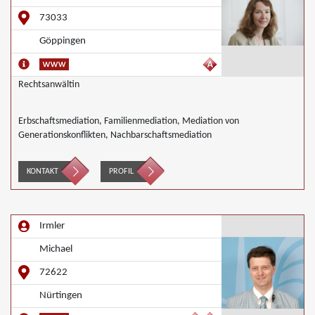
73033
Göppingen
Rechtsanwältin
Erbschaftsmediation, Familienmediation, Mediation von
Generationskonflikten, Nachbarschaftsmediation
KONTAKT
PROFIL
Irmler
Michael
72622
Nürtingen