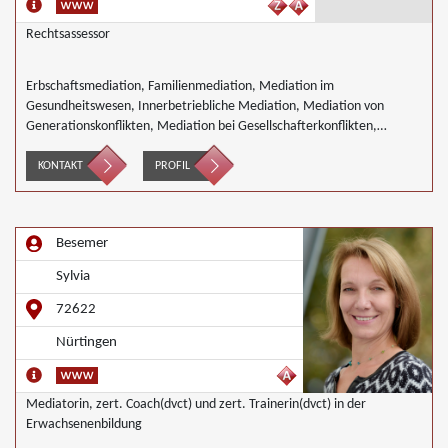
Rechtsassessor
Erbschaftsmediation, Familienmediation, Mediation im
Gesundheitswesen, Innerbetriebliche Mediation, Mediation von
Generationskonflikten, Mediation bei Gesellschafterkonflikten,
Mediation im öffentlichen Bereich, Mediation bei Team- und
Gruppenkonflikten, Mediation von Unternehmensnachfolgen,
KONTAKT
PROFIL
Nachbarschaftsmediation, Schulmediation, Wirtschaftsmediation
Besemer
Sylvia
72622
Nürtingen
Mediatorin, zert. Coach(dvct) und zert. Trainerin(dvct) in der
Erwachsenenbildung