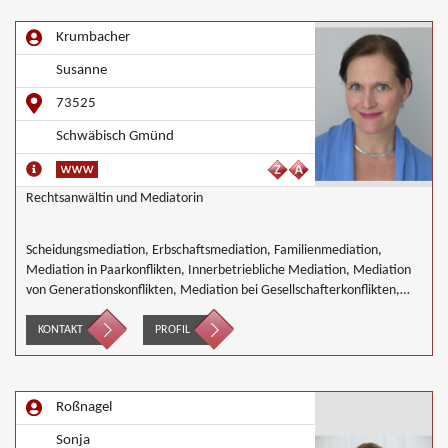
Krumbacher
Susanne
73525
Schwäbisch Gmünd
Rechtsanwältin und Mediatorin
Scheidungsmediation, Erbschaftsmediation, Familienmediation,
Mediation in Paarkonflikten, Innerbetriebliche Mediation, Mediation
von Generationskonflikten, Mediation bei Gesellschafterkonflikten,
Mediation bei Team- und Gruppenkonflikten, Mediation von
Unternehmensnachfolgen
KONTAKT
PROFIL
Roßnagel
Sonja