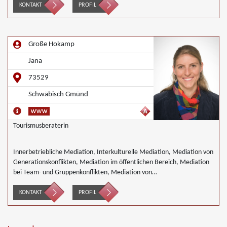
Mediation bei Team- und Gruppenkonflikten, Mediation von
KONTAKT
PROFIL
Unternehmensnachfolgen, Nachbarschaftsmediation, Schulmediation,
Täter/Opfer Ausgleich, Begleiteter Umgang, Wirtschaftsmediation
Große Hokamp
Jana
73529
Schwäbisch Gmünd
Tourismusberaterin
Innerbetriebliche Mediation, Interkulturelle Mediation, Mediation von
Generationskonflikten, Mediation im öffentlichen Bereich, Mediation
bei Team- und Gruppenkonflikten, Mediation von
Unternehmensnachfolgen, Wirtschaftsmediation
KONTAKT
PROFIL