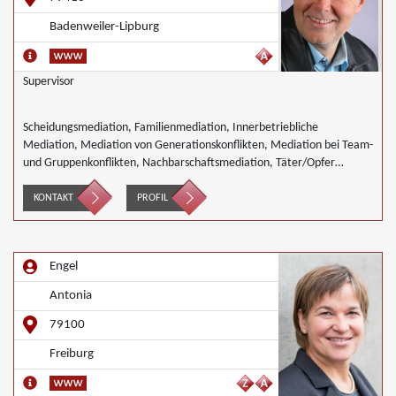
Badenweiler-Lipburg
Supervisor
Scheidungsmediation, Familienmediation, Innerbetriebliche
Mediation, Mediation von Generationskonflikten, Mediation bei Team-
und Gruppenkonflikten, Nachbarschaftsmediation, Täter/Opfer
Ausgleich, Wirtschaftsmediation
KONTAKT
PROFIL
Engel
Antonia
79100
Freiburg