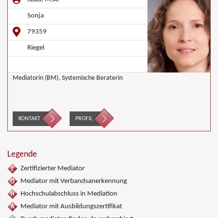
Sonja
79359
Riegel
Mediatorin (BM), Systemische Beraterin
KONTAKT
PROFIL
Legende
Zertifizierter Mediator
Mediator mit Verbandsanerkennung
Hochschulabschluss in Mediation
Mediator mit Ausbildungszertifikat