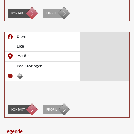
KONTAKT
PROFIL
Dilger
Elke
79189
Bad Krozingen
KONTAKT
PROFIL
Legende