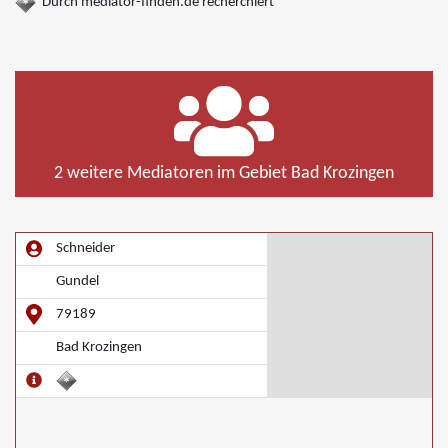
Durch mediator-finden.de recherchiert
2 weitere Mediatoren im Gebiet Bad Krozingen
Schneider
Gundel
79189
Bad Krozingen