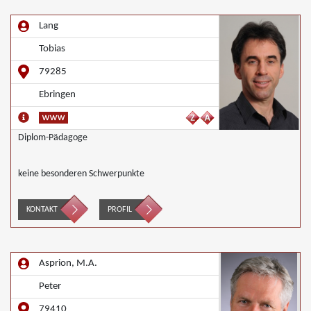
Lang
Tobias
79285
Ebringen
Diplom-Pädagoge
keine besonderen Schwerpunkte
KONTAKT
PROFIL
Asprion, M.A.
Peter
79410