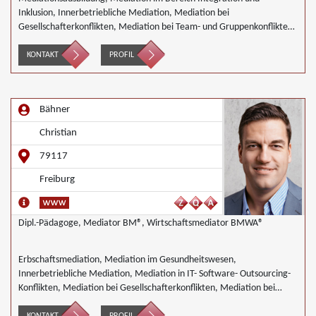
Inklusion, Innerbetriebliche Mediation, Mediation bei
Gesellschafterkonflikten, Mediation bei Team- und Gruppenkonflikten,
Wirtschaftsmediation
KONTAKT
PROFIL
Bähner
Christian
79117
Freiburg
Dipl.-Pädagoge, Mediator BM®, Wirtschaftsmediator BMWA®
Erbschaftsmediation, Mediation im Gesundheitswesen,
Innerbetriebliche Mediation, Mediation in IT- Software- Outsourcing-
Konflikten, Mediation bei Gesellschafterkonflikten, Mediation bei
Team- und Gruppenkonflikten, Mediation von