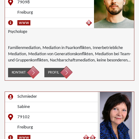
79098
Freiburg
Psychologe
Familienmediation, Mediation in Paarkonflikten, Innerbetriebliche
Mediation, Mediation von Generationskonflikten, Mediation bei Team-
und Gruppenkonflikten, Nachbarschaftsmediation, keine besonderen
Schwerpunkte
KONTAKT
PROFIL
Schmieder
Sabine
79102
Freiburg