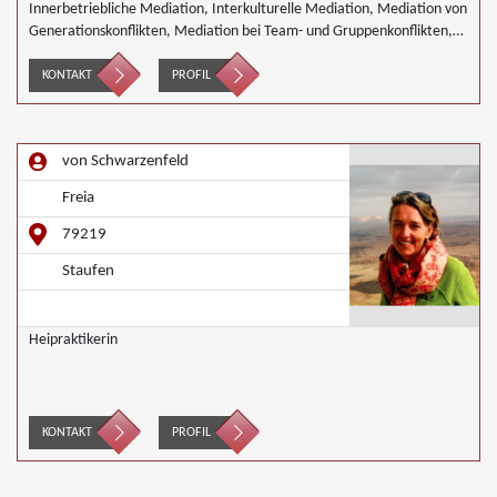
Innerbetriebliche Mediation, Interkulturelle Mediation, Mediation von
Generationskonflikten, Mediation bei Team- und Gruppenkonflikten,
Mediation von Unternehmensnachfolgen, Wirtschaftsmediation
KONTAKT
PROFIL
von Schwarzenfeld
Freia
79219
Staufen
Heipraktikerin
KONTAKT
PROFIL