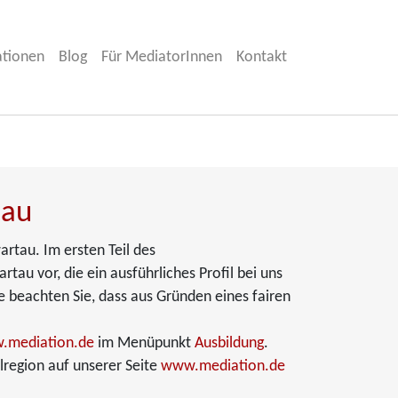
ationen
Blog
Für MediatorInnen
Kontakt
tau
rtau. Im ersten Teil des
au vor, die ein ausführliches Profil bei uns
e beachten Sie, dass aus Gründen eines fairen
.mediation.de
im Menüpunkt
Ausbildung
.
region auf unserer Seite
www.mediation.de