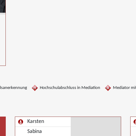
dsanerkennung
Hochschulabschluss in Mediation
Mediator mit
Karsten
Sabina