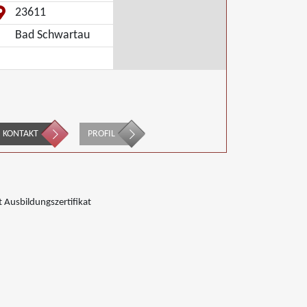
23611
Bad Schwartau
KONTAKT
PROFIL
 Ausbildungszertifikat