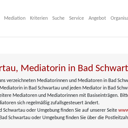
Mediation
Kriterien
Suche
Service
Angebot
Organis
rtau, Mediatorin in Bad Schwar
i uns verzeichneten Mediatorinnen und Mediatoren in Bad Schwa
Mediatorin in Bad Schwartau und jeden Mediator in Bad Schwart
weitere Mediatoren und Mediatorinnen mit Basiseinträgen. Bitt
iatoren sich regelmäßig zufallsgesteuert ändert.
d Schwartau oder Umgebung finden Sie auf unserer Seite
www
Bad Schwartau oder Umgebung finden Sie über die Postleitzahl