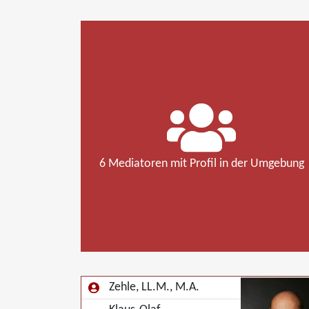
6 Mediatoren mit Profil in der Umgebung
Zehle, LL.M., M.A.