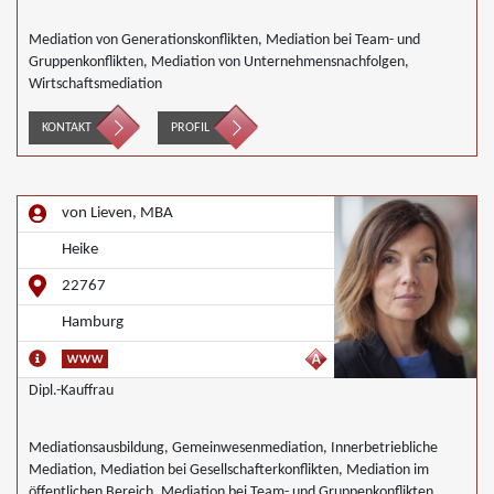
Mediation von Generationskonflikten, Mediation bei Team- und
Gruppenkonflikten, Mediation von Unternehmensnachfolgen,
Wirtschaftsmediation
KONTAKT
PROFIL
von Lieven, MBA
Heike
22767
Hamburg
Dipl.-Kauffrau
Mediationsausbildung, Gemeinwesenmediation, Innerbetriebliche
Mediation, Mediation bei Gesellschafterkonflikten, Mediation im
öffentlichen Bereich, Mediation bei Team- und Gruppenkonflikten,