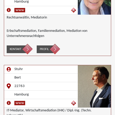
Hamburg
Rechtsanwältin, Mediatorin
Erbschaftsmediation, Familienmediation, Mediation von
Unternehmensnachfolgen
KONTAKT
PROFIL
Stuhr
Bert
22763
Hamburg
IT-Mediator, Wirtschaftsmediation (IHK) / Dipl.-Ing. (Techn.