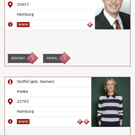
20457
Hamburg
KONTAKT
PROFIL
Stoffel (geb. Siemen)
Meike
22765
Hamburg