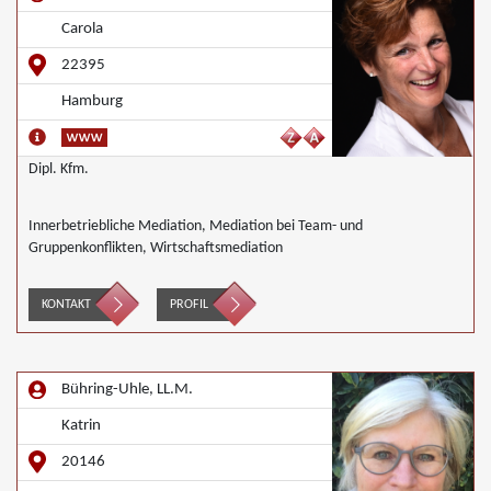
Carola
22395
Hamburg
Dipl. Kfm.
Innerbetriebliche Mediation, Mediation bei Team- und
Gruppenkonflikten, Wirtschaftsmediation
KONTAKT
PROFIL
Bühring-Uhle, LL.M.
Katrin
20146