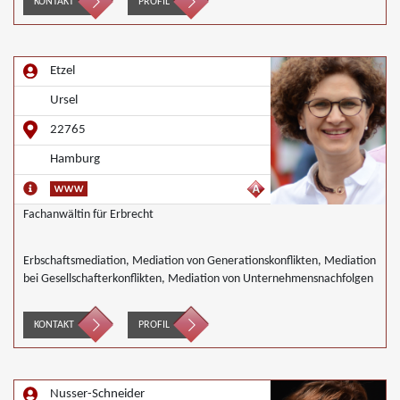
KONTAKT
PROFIL
Etzel
Ursel
22765
Hamburg
Fachanwältin für Erbrecht
Erbschaftsmediation, Mediation von Generationskonflikten, Mediation
bei Gesellschafterkonflikten, Mediation von Unternehmensnachfolgen
KONTAKT
PROFIL
Nusser-Schneider