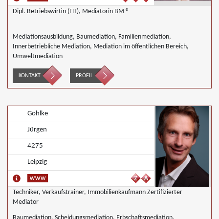
Dipl.-Betriebswirtin (FH), Mediatorin BM ®
Mediationsausbildung, Baumediation, Familienmediation,
Innerbetriebliche Mediation, Mediation im öffentlichen Bereich,
Umweltmediation
KONTAKT
PROFIL
Gohlke
Jürgen
4275
Leipzig
Techniker, Verkaufstrainer, Immobilienkaufmann Zertifizierter
Mediator
Baumediation, Scheidungsmediation, Erbschaftsmediation,