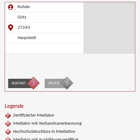
Rohde
Götz
27243
Harpstedt
KONTAKT
PROFIL
Legende
Zertifizierter Mediator
Mediator mit Verbandsanerkennung
Hochschulabschluss in Mediation
Mediator mit Ausbildungszertifikat