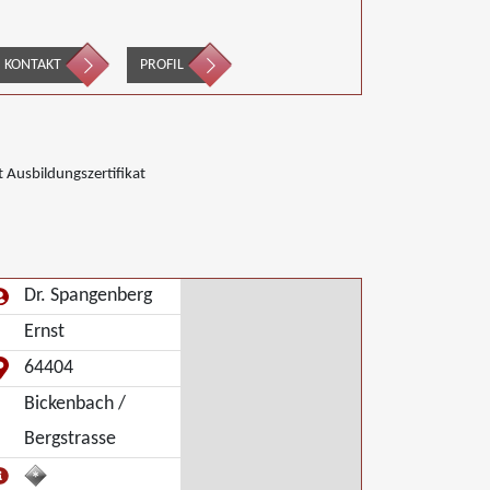
KONTAKT
PROFIL
 Ausbildungszertifikat
Dr. Spangenberg
Ernst
64404
Bickenbach /
Bergstrasse