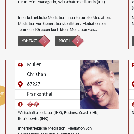
HR Interim Managerin, Wirtschaftsmediatorin (IHK)
W
(
Innerbetriebliche Mediation, Interkulturelle Mediation,
M
Mediation von Generationskonflikten, Mediation bei
M
Team- und Gruppenkonflikten, Mediation von
Unternehmensnachfolgen, Wirtschaftsmediation
KONTAKT
PROFIL
Müller
Christian
67227
Frankenthal
Wirtschaftsmediator (IHK), Business Coach (IHK),
D
Betriebswirt (IHK)
Innerbetriebliche Mediation, Mediation von