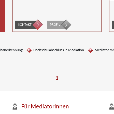
KONTAKT
PROFIL
dsanerkennung
Hochschulabschluss in Mediation
Mediator mit
1
Für MediatorInnen