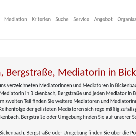
Mediation
Kriterien
Suche
Service
Angebot
Organis
, Bergstraße, Mediatorin in Bic
i uns verzeichneten Mediatorinnen und Mediatoren in Bickenbac
Mediatorin in Bickenbach, Bergstraße und jeden Mediator in Bi
. Im zweiten Teil finden Sie weitere Mediatoren und Mediatorin
Reihenfolge der gelisteten Mediatoren sich regelmäßig zufalls
ckenbach, Bergstraße oder Umgebung finden Sie auf unserer S
ickenbach, Bergstraße oder Umgebung finden Sie über die Post