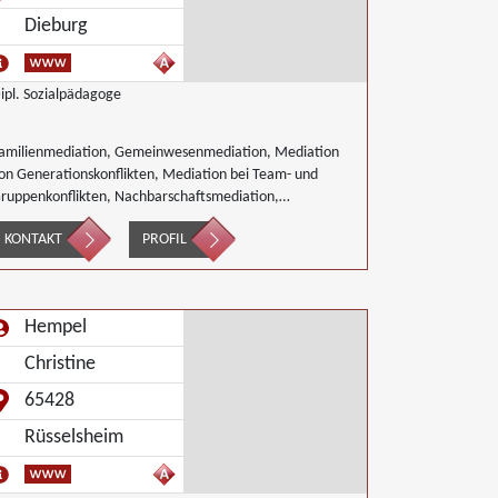
Dieburg
ipl. Sozialpädagoge
amilienmediation, Gemeinwesenmediation, Mediation
on Generationskonflikten, Mediation bei Team- und
ruppenkonflikten, Nachbarschaftsmediation,
chulmediation
KONTAKT
PROFIL
Hempel
Christine
65428
Rüsselsheim