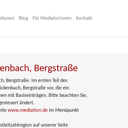
ationen
Blog
Für MediatorInnen
Kontakt
kenbach, Bergstraße
h, Bergstraße. Im ersten Teil des
ckenbach, Bergstraße vor, die ein
nen mit Basiseinträgen. Bitte beachten Sie,
gesteuert ändert.
eite
www.mediation.de
im Menüpunkt
leitzahlregion auf unserer Seite