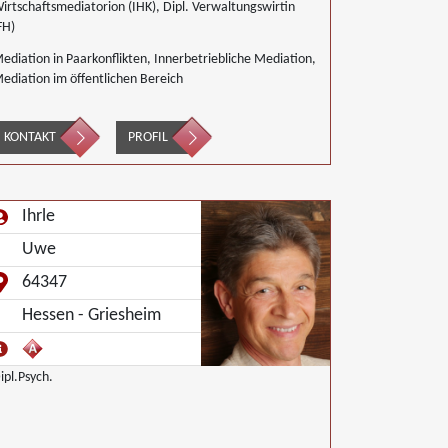
irtschaftsmediatorion (IHK), Dipl. Verwaltungswirtin
FH)
ediation in Paarkonflikten, Innerbetriebliche Mediation,
ediation im öffentlichen Bereich
KONTAKT
PROFIL
Ihrle
Uwe
64347
Hessen - Griesheim
ipl.Psych.