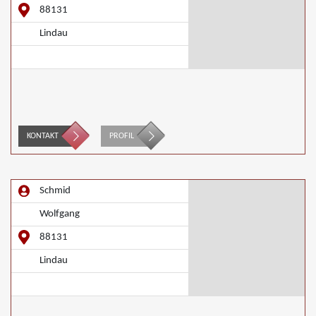
88131
Lindau
KONTAKT
PROFIL
Schmid
Wolfgang
88131
Lindau