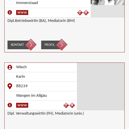
Immenstaad
Dipl.Betriebswirtin (BA), Mediatorin (BM)
KONTAKT
PROFIL
Wiech
Karin
88239
Wangen im Allgäu
Dipl. Verwaltungswirtin (FH), Mediatorin (univ.)