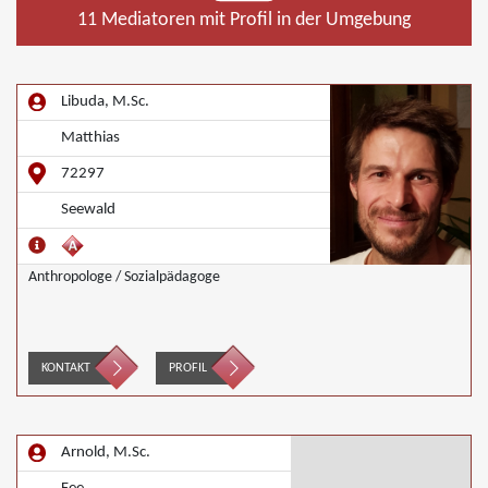
11 Mediatoren mit Profil in der Umgebung
Libuda, M.Sc.
Matthias
72297
Seewald
Anthropologe / Sozialpädagoge
KONTAKT
PROFIL
Arnold, M.Sc.