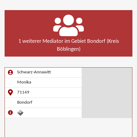
1 weiterer Mediator im Gebiet Bondorf (Kreis
Böblingen)
Schwarz-Annawitt
Monika
71149
Bondorf