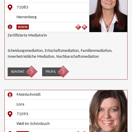
71083
Herrenberg
Zertifizierte Mediatorin
Scheidungsmediation, Erbschaftsmediation, Familienmediation,
Innerbetriebliche Mediation, Nachbarschaftsmediation
KONTAKT
PROFIL
Meinlschmidt
Lora
71093
Weil im Schönbuch