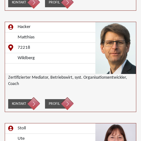
KONTAKT
PROFIL
Hacker
Matthias
72218
Wildberg
Zertifizierter Mediator, Betriebswirt, syst. Organisationsentwickler,
Coach
KONTAKT
PROFIL
Stoll
Ute