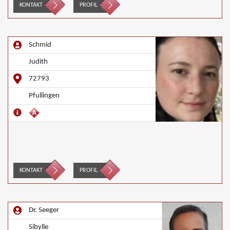
KONTAKT
PROFIL
Schmid
Judith
72793
Pfullingen
KONTAKT
PROFIL
Dr. Seeger
Sibylle