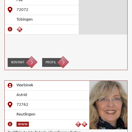
Fee
72072
Tübingen
KONTAKT
PROFIL
Warbinek
Astrid
72762
Reutlingen