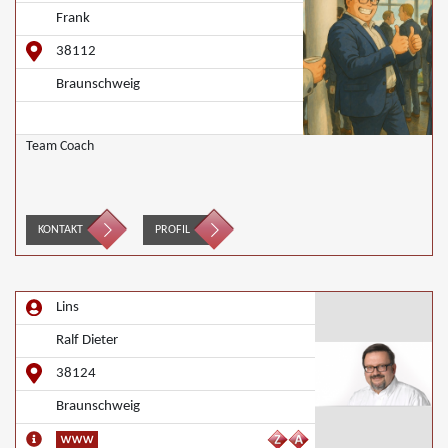
Frank
38112
Braunschweig
Team Coach
KONTAKT
PROFIL
Lins
Ralf Dieter
38124
Braunschweig