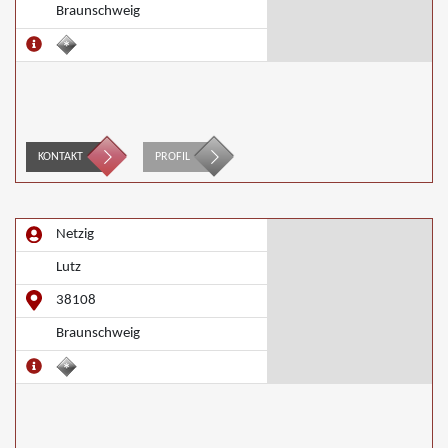
Braunschweig
KONTAKT
PROFIL
Netzig
Lutz
38108
Braunschweig