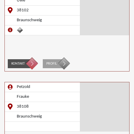
Uwe
38102
Braunschweig
KONTAKT
PROFIL
Petzold
Frauke
38108
Braunschweig