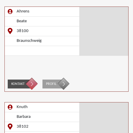
Ahrens
Beate
38100
Braunschweig
KONTAKT
PROFIL
Knuth
Barbara
38102