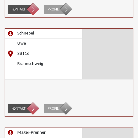
KONTAKT
PROFIL
Schnepel
Uwe
38116
Braunschweig
KONTAKT
PROFIL
Mager-Prenner