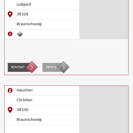
Luitgard
38106
Braunschweig
KONTAKT
PROFIL
Hausherr
Christian
38100
Braunschweig