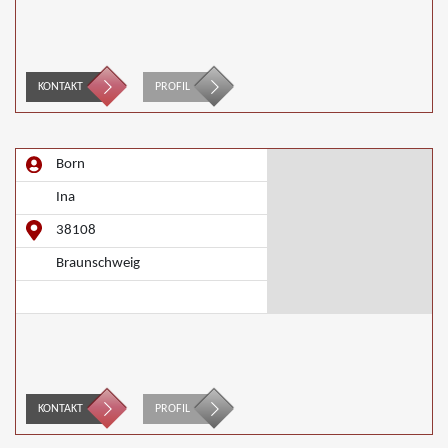
KONTAKT
PROFIL
Born
Ina
38108
Braunschweig
KONTAKT
PROFIL