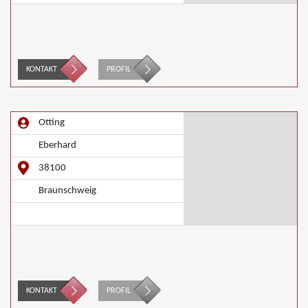
KONTAKT
PROFIL
Otting
Eberhard
38100
Braunschweig
KONTAKT
PROFIL