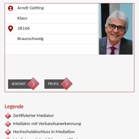
Arndt-Götting
Klaus
38106
Braunschweig
KONTAKT
PROFIL
Legende
Zertifizierter Mediator
Mediator mit Verbandsanerkennung
Hochschulabschluss in Mediation