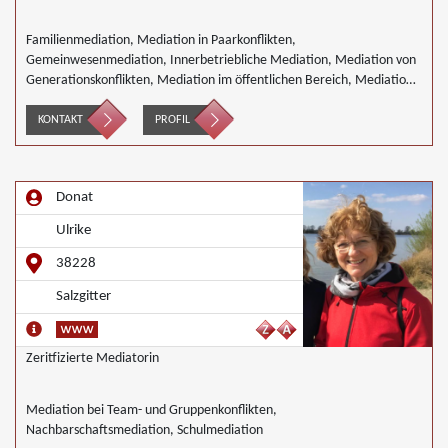
Familienmediation, Mediation in Paarkonflikten,
Gemeinwesenmediation, Innerbetriebliche Mediation, Mediation von
Generationskonflikten, Mediation im öffentlichen Bereich, Mediation
bei Team- und Gruppenkonflikten
KONTAKT
PROFIL
Donat
Ulrike
38228
Salzgitter
Zeritfizierte Mediatorin
Mediation bei Team- und Gruppenkonflikten,
Nachbarschaftsmediation, Schulmediation