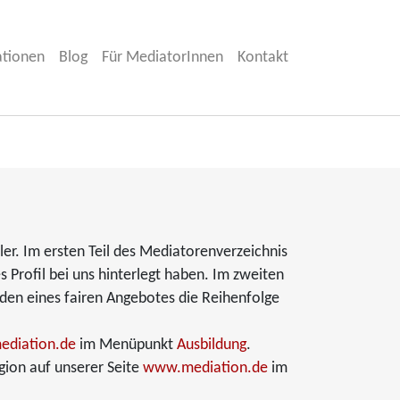
ationen
Blog
Für MediatorInnen
Kontakt
er. Im ersten Teil des Mediatorenverzeichnis
s Profil bei uns hinterlegt haben. Im zweiten
nden eines fairen Angebotes die Reihenfolge
diation.de
im Menüpunkt
Ausbildung
.
gion auf unserer Seite
www.mediation.de
im