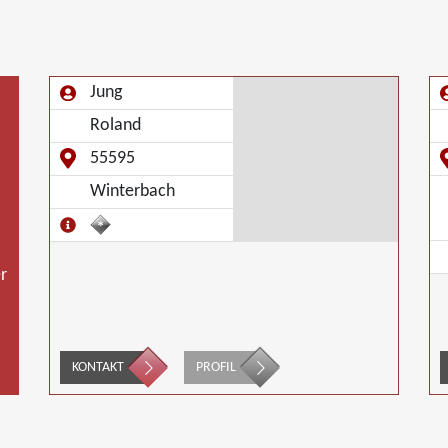
Jung
Roland
55595
Winterbach
r
KONTAKT
PROFIL