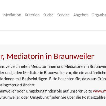
Mediation
Kriterien
Suche
Service
Angebot
Organis
r, Mediatorin in Braunweiler
i uns verzeichneten Mediatorinnen und Mediatoren in Braunweil
er und jeden Mediator in Braunweiler vor, die ein ausführliche
torinnen mit Basiseinträgen. Bitte beachten Sie, dass aus Grü
allsgesteuert ändert.
aunweiler oder Umgebung finden Sie auf unserer Seite
www.me
raunweiler oder Umgebung finden Sie über die Postleitzahlre