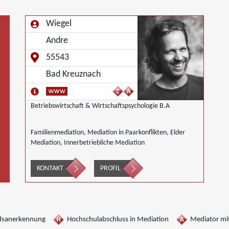
Wiegel
Andre
55543
Bad Kreuznach
Betriebswirtschaft & Wirtschaftspsychologie B.A
Familienmediation, Mediation in Paarkonflikten, Elder
Mediation, Innerbetriebliche Mediation
KONTAKT
PROFIL
dsanerkennung
Hochschulabschluss in Mediation
Mediator mit