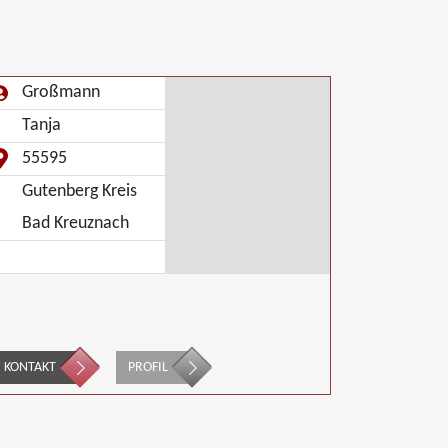
Großmann
Tanja
55595
Gutenberg Kreis
Bad Kreuznach
KONTAKT
PROFIL