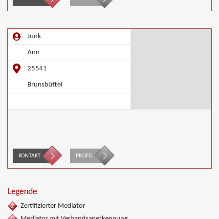
Junk
Ann
25541
Brunsbüttel
KONTAKT
PROFIL
Legende
Zertifizierter Mediator
Mediator mit Verbandsanerkennung