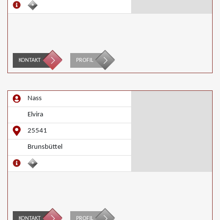
KONTAKT
PROFIL
Nass
Elvira
25541
Brunsbüttel
KONTAKT
PROFIL