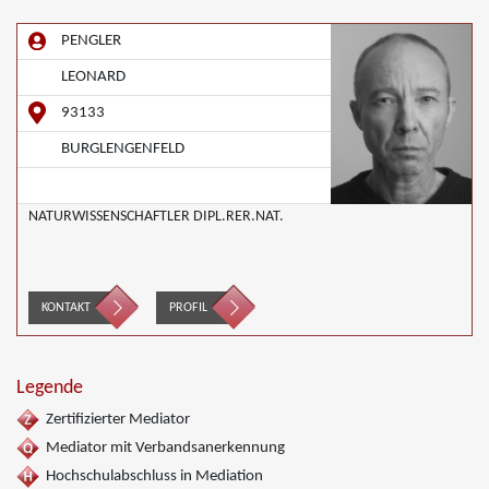
PENGLER
LEONARD
93133
BURGLENGENFELD
NATURWISSENSCHAFTLER DIPL.RER.NAT.
KONTAKT
PROFIL
Legende
Zertifizierter Mediator
Mediator mit Verbandsanerkennung
Hochschulabschluss in Mediation