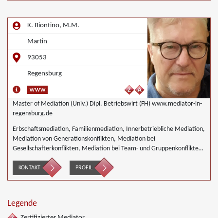
K. Biontino, M.M.
Martin
93053
Regensburg
Master of Mediation (Univ.) Dipl. Betriebswirt (FH) www.mediator-in-
regensburg.de
Erbschaftsmediation, Familienmediation, Innerbetriebliche Mediation,
Mediation von Generationskonflikten, Mediation bei
Gesellschafterkonflikten, Mediation bei Team- und Gruppenkonflikten,
Mediation von Unternehmensnachfolgen
KONTAKT
PROFIL
Legende
Zertifizierter Mediator