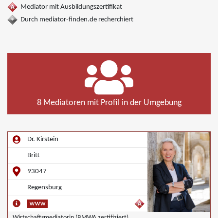
Mediator mit Ausbildungszertifikat
Durch mediator-finden.de recherchiert
8 Mediatoren mit Profil in der Umgebung
Dr. Kirstein
Britt
93047
Regensburg
Wirtschaftsmediatorin (BMWA zertifiziert)