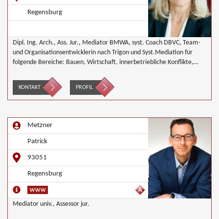
Regensburg
Dipl. Ing. Arch., Ass. Jur., Mediator BMWA, syst. Coach DBVC, Team-
und Organisationsentwicklerin nach Trigon und Syst.Mediation für
folgende Bereiche: Bauen, Wirtschaft, innerbetriebliche Konflikte,
Organisations- und Teamentwicklungen
KONTAKT
PROFIL
Metzner
Patrick
93051
Regensburg
Mediator univ., Assessor jur.