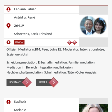
Fabian&Fabian
Astrid u. René
26419
Schortens, Kreis Friesland
Offizier, Mediator n.BM, Peer, Lotse ES, Moderator, Integrationslotse,
Erziehungslotsin
Scheidungsmediation, Erbschaftsmediation, Familienmediation,
Mediation im Bereich Integration und Inklusion,
Nachbarschaftsmediation, Schulmediation, Täter/Opfer Ausgleich
KONTAKT
PROFIL
Sudholz
Melanie