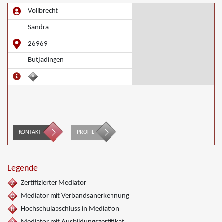
Vollbrecht
Sandra
26969
Butjadingen
KONTAKT
PROFIL
Legende
Zertifizierter Mediator
Mediator mit Verbandsanerkennung
Hochschulabschluss in Mediation
Mediator mit Ausbildungszertifikat