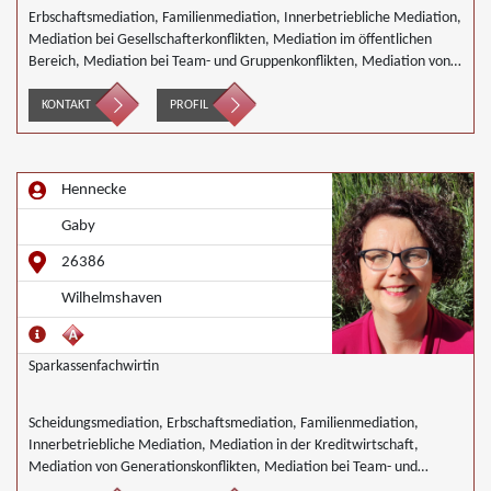
Erbschaftsmediation, Familienmediation, Innerbetriebliche Mediation,
Mediation bei Gesellschafterkonflikten, Mediation im öffentlichen
Bereich, Mediation bei Team- und Gruppenkonflikten, Mediation von
Unternehmensnachfolgen, Wirtschaftsmediation
KONTAKT
PROFIL
Hennecke
Gaby
26386
Wilhelmshaven
Sparkassenfachwirtin
Scheidungsmediation, Erbschaftsmediation, Familienmediation,
Innerbetriebliche Mediation, Mediation in der Kreditwirtschaft,
Mediation von Generationskonflikten, Mediation bei Team- und
Gruppenkonflikten, Mediation in der Wohnungswirtschaft,