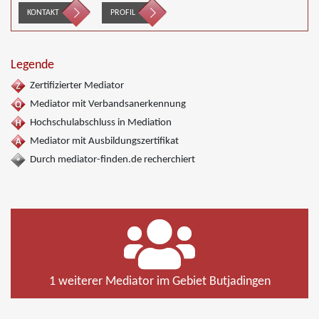
Nachbarschaftsmediation, Schulmediation, Wirtschaftsmediation
KONTAKT
PROFIL
Legende
Zertifizierter Mediator
Mediator mit Verbandsanerkennung
Hochschulabschluss in Mediation
Mediator mit Ausbildungszertifikat
Durch mediator-finden.de recherchiert
1 weiterer Mediator im Gebiet Butjadingen