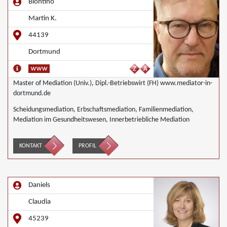
Biontino
Martin K.
44139
Dortmund
Master of Mediation (Univ.), Dipl.-Betriebswirt (FH) www.mediator-in-
dortmund.de
Scheidungsmediation, Erbschaftsmediation, Familienmediation,
Mediation im Gesundheitswesen, Innerbetriebliche Mediation
KONTAKT
PROFIL
Daniels
Claudia
45239