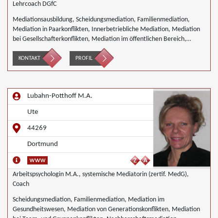
Lehrcoach DGfC
Mediationsausbildung, Scheidungsmediation, Familienmediation,
Mediation in Paarkonflikten, Innerbetriebliche Mediation, Mediation
bei Gesellschafterkonflikten, Mediation im öffentlichen Bereich,
Mediation bei Team- und Gruppenkonflikten
KONTAKT
PROFIL
Lubahn-Potthoff M.A.
Ute
44269
Dortmund
Arbeitspsychologin M.A., systemische Mediatorin (zertif. MedG),
Coach
Scheidungsmediation, Familienmediation, Mediation im
Gesundheitswesen, Mediation von Generationskonflikten, Mediation