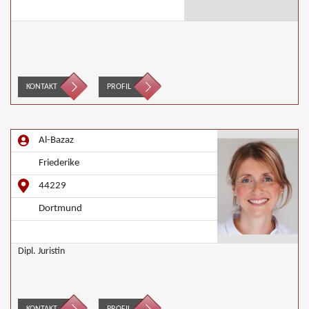
KONTAKT
PROFIL
Al-Bazaz
Friederike
44229
Dortmund
Dipl. Juristin