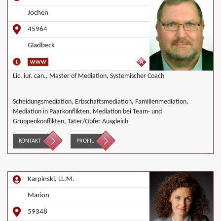
Jochen
45964
Gladbeck
Lic. iur. can., Master of Mediation, Systemischer Coach
Scheidungsmediation, Erbschaftsmediation, Familienmediation,
Mediation in Paarkonflikten, Mediation bei Team- und
Gruppenkonflikten, Täter/Opfer Ausgleich
KONTAKT
PROFIL
Karpinski, LL.M.
Marion
59348