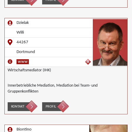
KONTAKT
PROFIL
Dzielak
Willi
44267
Dortmund
Wirtschaftsmediator (IHK)
Innerbetriebliche Mediation, Mediation bei Team- und
Gruppenkonflikten
KONTAKT
PROFIL
Biontino