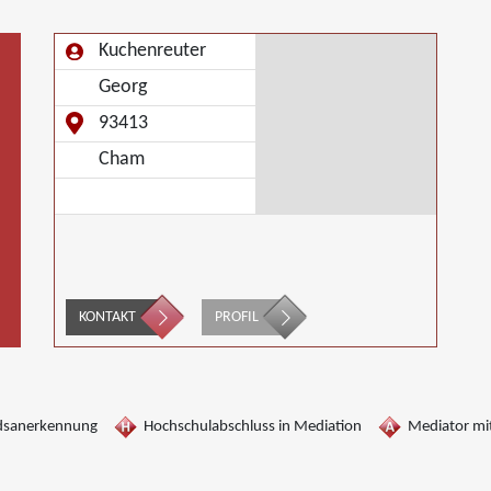
Kuchenreuter
Georg
93413
Cham
KONTAKT
PROFIL
dsanerkennung
Hochschulabschluss in Mediation
Mediator mit