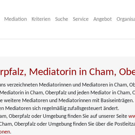
Mediation
Kriterien
Suche
Service
Angebot
Organis
pfalz, Mediatorin in Cham, Obe
i uns verzeichneten Mediatorinnen und Mediatoren in Cham, Obe
Mediatorin in Cham, Oberpfalz und jeden Mediator in Cham, Ober
Sie weitere Mediatoren und Mediatorinnen mit Basiseinträgen.
en Mediatoren sich regelmäßig zufallsgesteuert ändert.
am, Oberpfalz oder Umgebung finden Sie auf unserer Seite
ww
ham, Oberpfalz oder Umgebung finden Sie über die Postleitza
ionen
.