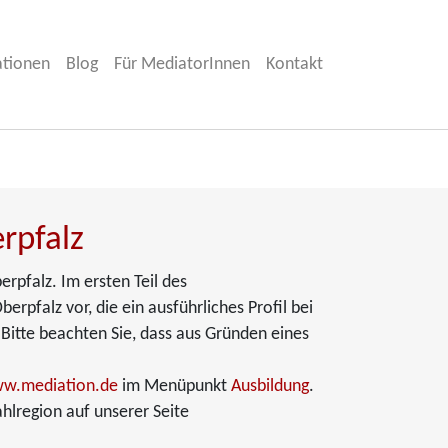
ationen
Blog
Für MediatorInnen
Kontakt
rpfalz
rpfalz. Im ersten Teil des
pfalz vor, die ein ausführliches Profil bei
 Bitte beachten Sie, dass aus Gründen eines
w.mediation.de
im Menüpunkt
Ausbildung
.
hlregion auf unserer Seite