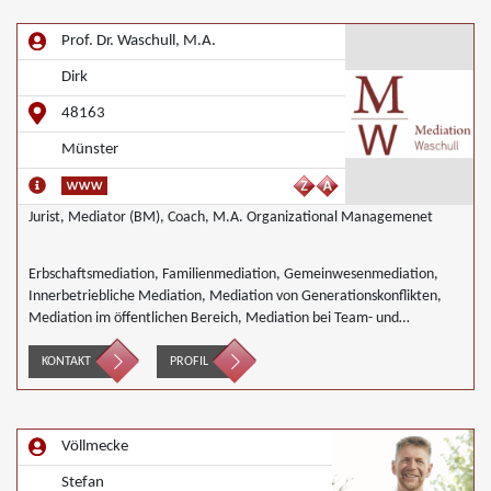
Prof. Dr. Waschull, M.A.
Dirk
48163
Münster
Jurist, Mediator (BM), Coach, M.A. Organizational Managemenet
Erbschaftsmediation, Familienmediation, Gemeinwesenmediation,
Innerbetriebliche Mediation, Mediation von Generationskonflikten,
Mediation im öffentlichen Bereich, Mediation bei Team- und
Gruppenkonflikten, Nachbarschaftsmediation, Schulmediation
KONTAKT
PROFIL
Völlmecke
Stefan