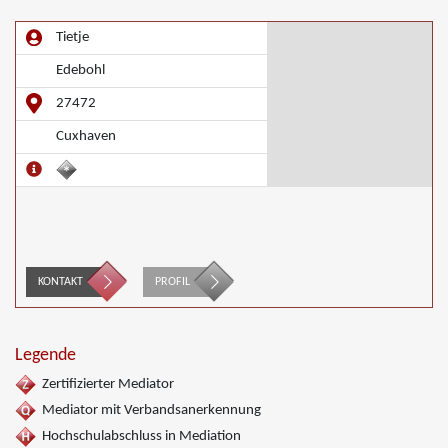
Tietje
Edebohl
27472
Cuxhaven
KONTAKT
PROFIL
Legende
Zertifizierter Mediator
Mediator mit Verbandsanerkennung
Hochschulabschluss in Mediation