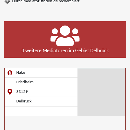
Durch mediator-finden.de recherchiert
3 weitere Mediatoren im Gebiet Delbrück
Hake
Friedhelm
33129
Delbrück