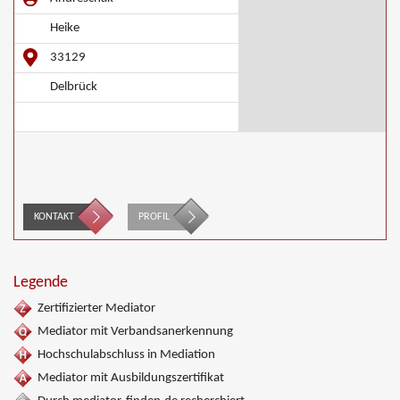
Heike
33129
Delbrück
KONTAKT
PROFIL
Legende
Zertifizierter Mediator
Mediator mit Verbandsanerkennung
Hochschulabschluss in Mediation
Mediator mit Ausbildungszertifikat