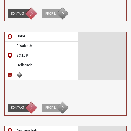
KONTAKT
PROFIL
Hake
Elisabeth
33129
Delbrück
KONTAKT
PROFIL
Andreschak