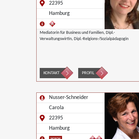
22395
Hamburg
Mediatorin für Business und Familien, Dipl.-
Verwaltungswirtin, Dipl.-Relgions-/Sozialpädagogin
KONTAKT
PROFIL
Nusser-Schneider
Carola
22395
Hamburg