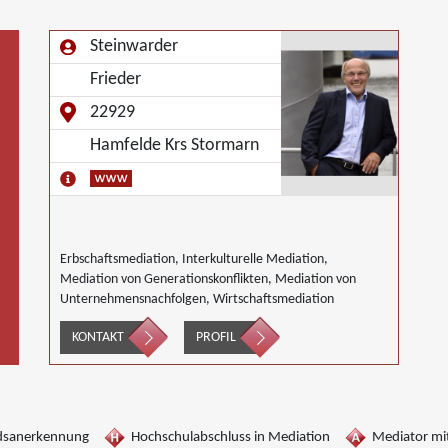
Steinwarder
Frieder
22929
Hamfelde Krs Stormarn
Erbschaftsmediation, Interkulturelle Mediation,
Mediation von Generationskonflikten, Mediation von
Unternehmensnachfolgen, Wirtschaftsmediation
KONTAKT
PROFIL
dsanerkennung
Hochschulabschluss in Mediation
Mediator mit