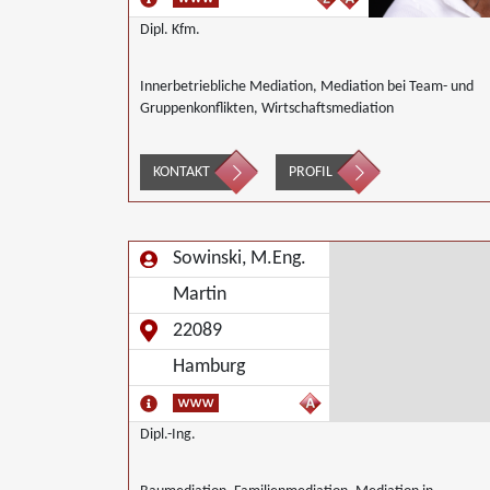
Dipl. Kfm.
Innerbetriebliche Mediation, Mediation bei Team- und
Gruppenkonflikten, Wirtschaftsmediation
KONTAKT
PROFIL
Sowinski, M.Eng.
Martin
22089
Hamburg
Dipl.-Ing.