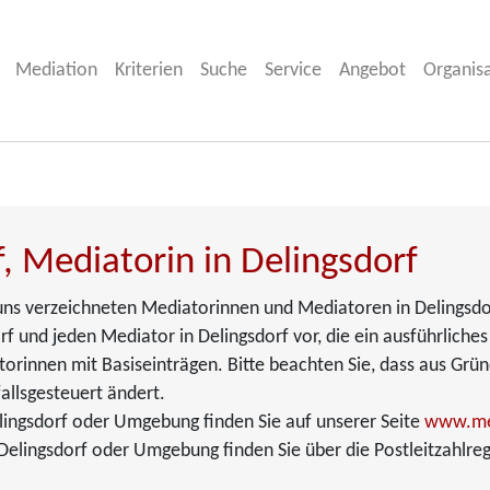
Mediation
Kriterien
Suche
Service
Angebot
Organis
, Mediatorin in Delingsdorf
i uns verzeichneten Mediatorinnen und Mediatoren in Delingsdo
rf und jeden Mediator in Delingsdorf vor, die ein ausführliches
torinnen mit Basiseinträgen. Bitte beachten Sie, dass aus Grü
allsgesteuert ändert.
lingsdorf oder Umgebung finden Sie auf unserer Seite
www.me
elingsdorf oder Umgebung finden Sie über die Postleitzahlreg