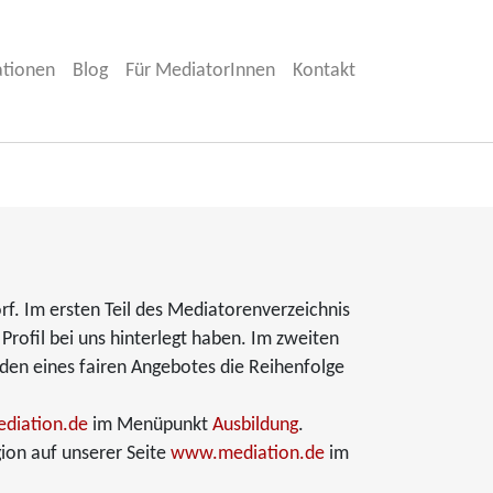
ationen
Blog
Für MediatorInnen
Kontakt
rf. Im ersten Teil des Mediatorenverzeichnis
 Profil bei uns hinterlegt haben. Im zweiten
nden eines fairen Angebotes die Reihenfolge
diation.de
im Menüpunkt
Ausbildung
.
ion auf unserer Seite
www.mediation.de
im