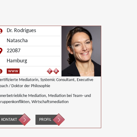
Dr. Rodrigues
Natascha
22087
Hamburg
ertifizierte Mediatorin, Systemic Consultant, Executive
oach / Doktor der Philosophie
nnerbetriebliche Mediation, Mediation bei Team- und
ruppenkonflikten, Wirtschaftsmediation
KONTAKT
PROFIL