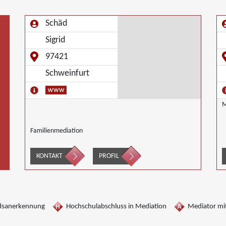
Schäd
Sigrid
97421
Schweinfurt
M
Familienmediation
KONTAKT
PROFIL
dsanerkennung
Hochschulabschluss in Mediation
Mediator mit