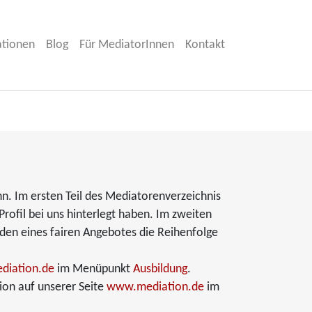
ationen
Blog
Für MediatorInnen
Kontakt
nn. Im ersten Teil des Mediatorenverzeichnis
Profil bei uns hinterlegt haben. Im zweiten
nden eines fairen Angebotes die Reihenfolge
iation.de
im Menüpunkt
Ausbildung
.
ion auf unserer Seite
www.mediation.de
im