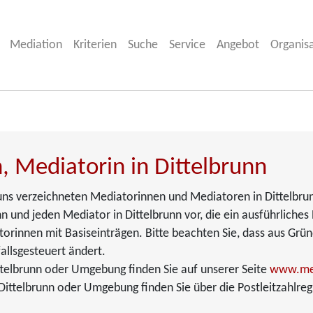
Mediation
Kriterien
Suche
Service
Angebot
Organis
, Mediatorin in Dittelbrunn
i uns verzeichneten Mediatorinnen und Mediatoren in Dittelbru
nn und jeden Mediator in Dittelbrunn vor, die ein ausführliches 
torinnen mit Basiseinträgen. Bitte beachten Sie, dass aus Grü
allsgesteuert ändert.
ttelbrunn oder Umgebung finden Sie auf unserer Seite
www.med
ittelbrunn oder Umgebung finden Sie über die Postleitzahlreg