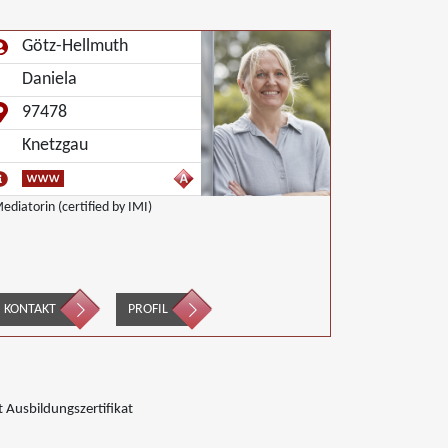
Götz-Hellmuth
Daniela
97478
Knetzgau
ediatorin (certified by IMI)
KONTAKT
PROFIL
 Ausbildungszertifikat