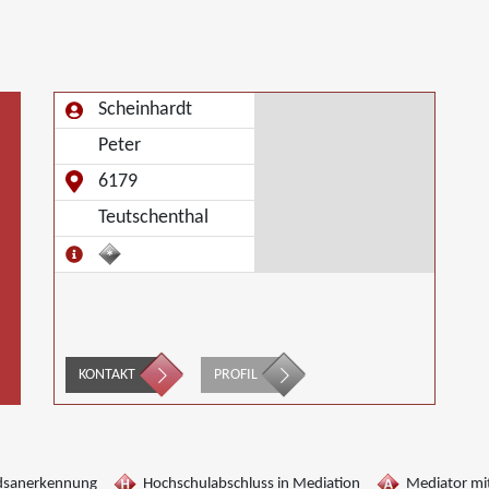
Scheinhardt
Peter
6179
Teutschenthal
KONTAKT
PROFIL
dsanerkennung
Hochschulabschluss in Mediation
Mediator mit