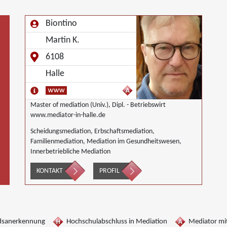
Biontino
Martin K.
6108
Halle
Master of mediation (Univ.), Dipl. - Betriebswirt
www.mediator-in-halle.de
Scheidungsmediation, Erbschaftsmediation,
Familienmediation, Mediation im Gesundheitswesen,
Innerbetriebliche Mediation
KONTAKT
PROFIL
dsanerkennung
Hochschulabschluss in Mediation
Mediator mit