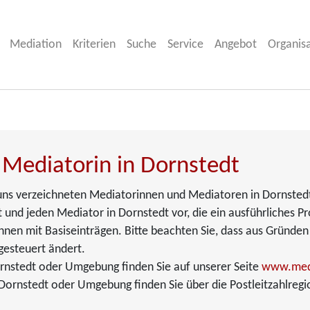
Mediation
Kriterien
Suche
Service
Angebot
Organis
 Mediatorin in Dornstedt
i uns verzeichneten Mediatorinnen und Mediatoren in Dornsted
 und jeden Mediator in Dornstedt vor, die ein ausführliches Pro
nen mit Basiseinträgen. Bitte beachten Sie, dass aus Gründen
gesteuert ändert.
rnstedt oder Umgebung finden Sie auf unserer Seite
www.medi
ornstedt oder Umgebung finden Sie über die Postleitzahlregi