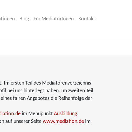
ationen
Blog
Für MediatorInnen
Kontakt
t. Im ersten Teil des Mediatorenverzeichnis
fil bei uns hinterlegt haben. Im zweiten Teil
 eines fairen Angebotes die Reihenfolge der
ation.de
im Menüpunkt
Ausbildung
.
on auf unserer Seite
www.mediation.de
im