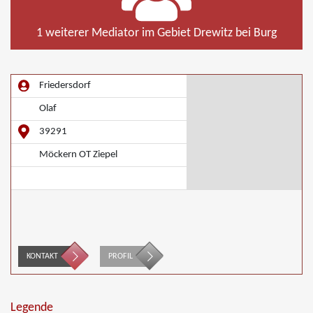
1 weiterer Mediator im Gebiet Drewitz bei Burg
Friedersdorf
Olaf
39291
Möckern OT Ziepel
KONTAKT
PROFIL
Legende