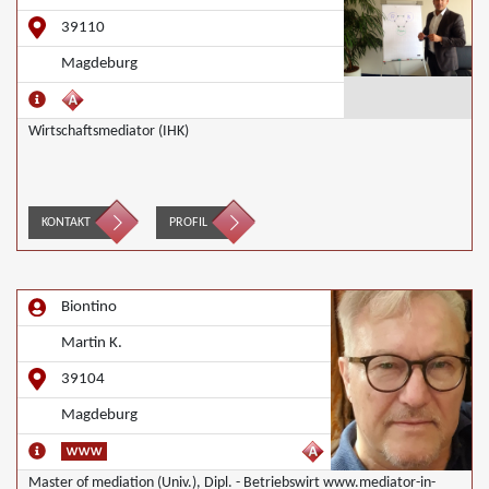
39110
Magdeburg
Wirtschaftsmediator (IHK)
KONTAKT
PROFIL
Biontino
Martin K.
39104
Magdeburg
Master of mediation (Univ.), Dipl. - Betriebswirt www.mediator-in-