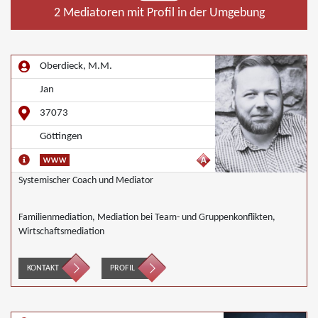
2 Mediatoren mit Profil in der Umgebung
Oberdieck, M.M.
Jan
37073
Göttingen
Systemischer Coach und Mediator
Familienmediation, Mediation bei Team- und Gruppenkonflikten,
Wirtschaftsmediation
KONTAKT
PROFIL