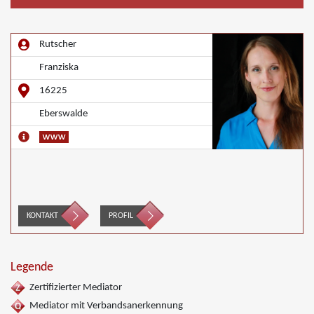
Rutscher
Franziska
16225
Eberswalde
KONTAKT
PROFIL
Legende
Zertifizierter Mediator
Mediator mit Verbandsanerkennung