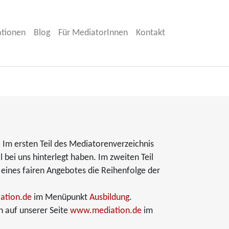
ationen
Blog
Für MediatorInnen
Kontakt
 Im ersten Teil des Mediatorenverzeichnis
l bei uns hinterlegt haben. Im zweiten Teil
 eines fairen Angebotes die Reihenfolge der
ation.de
im Menüpunkt
Ausbildung
.
n auf unserer Seite
www.mediation.de
im