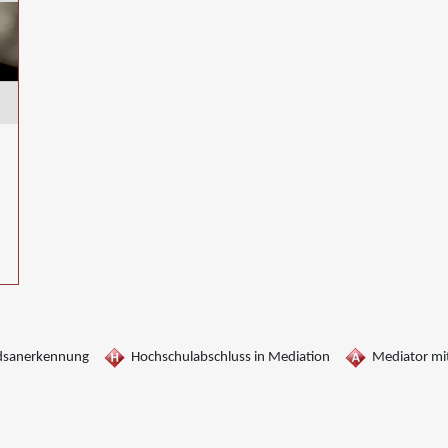
dsanerkennung
Hochschulabschluss in Mediation
Mediator mit