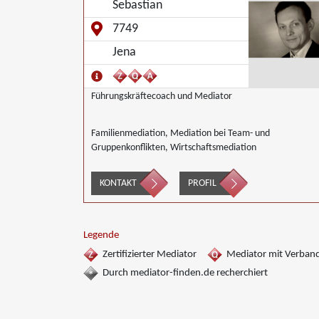
Sebastian
7749
Jena
Führungskräftecoach und Mediator
Familienmediation, Mediation bei Team- und
Gruppenkonflikten, Wirtschaftsmediation
KONTAKT
PROFIL
Legende
Zertifizierter Mediator
Mediator mit Verban
Durch mediator-finden.de recherchiert