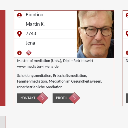
Biontino
Martin K.
7743
Jena
Master of mediation (Univ.), Dipl. - Betriebswirt
D
www.mediator-in-jena.de
Scheidungsmediation, Erbschaftsmediation,
Familienmediation, Mediation im Gesundheitswesen,
Innerbetriebliche Mediation
KONTAKT
PROFIL