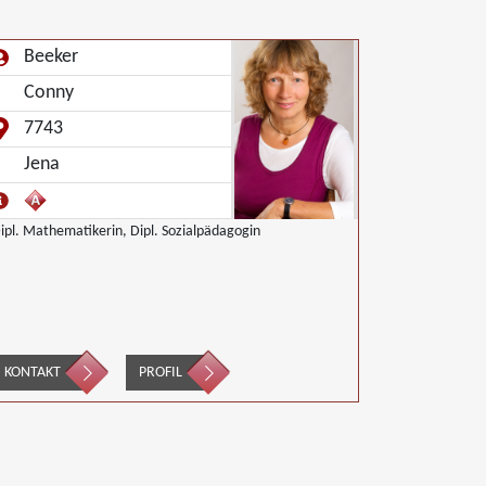
Beeker
Conny
7743
Jena
ipl. Mathematikerin, Dipl. Sozialpädagogin
KONTAKT
PROFIL