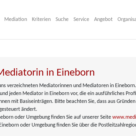
Mediation
Kriterien
Suche
Service
Angebot
Organis
Mediatorin in Eineborn
i uns verzeichneten Mediatorinnen und Mediatoren in Eineborn.
und jeden Mediator in Eineborn vor, die ein ausführliches Profi
nen mit Basiseinträgen. Bitte beachten Sie, dass aus Gründen
gesteuert ändert.
neborn oder Umgebung finden Sie auf unserer Seite
www.medi
ineborn oder Umgebung finden Sie über die Postleitzahlregio