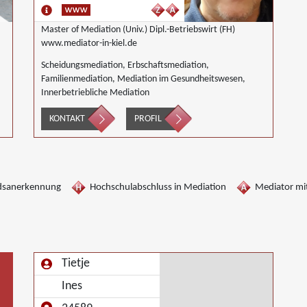
Master of Mediation (Univ.) Dipl.-Betriebswirt (FH)
www.mediator-in-kiel.de
Scheidungsmediation, Erbschaftsmediation,
Familienmediation, Mediation im Gesundheitswesen,
Innerbetriebliche Mediation
KONTAKT
PROFIL
dsanerkennung
Hochschulabschluss in Mediation
Mediator mit
Tietje
Ines