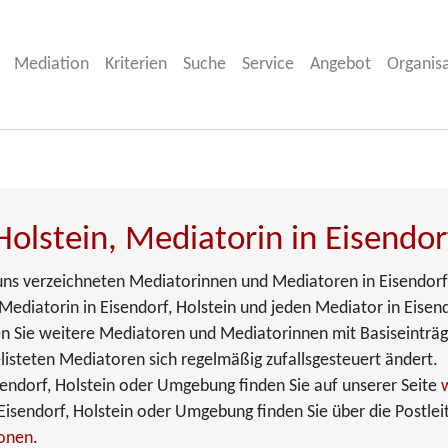
Mediation
Kriterien
Suche
Service
Angebot
Organis
Holstein, Mediatorin in Eisendor
i uns verzeichneten Mediatorinnen und Mediatoren in Eisendorf,
ediatorin in Eisendorf, Holstein und jeden Mediator in Eisendor
den Sie weitere Mediatoren und Mediatorinnen mit Basiseinträg
listeten Mediatoren sich regelmäßig zufallsgesteuert ändert.
endorf, Holstein oder Umgebung finden Sie auf unserer Seite
isendorf, Holstein oder Umgebung finden Sie über die Postleit
ionen
.