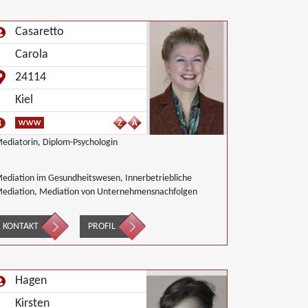
Casaretto
Carola
24114
Kiel
ediatorin, Diplom-Psychologin
ediation im Gesundheitswesen, Innerbetriebliche
ediation, Mediation von Unternehmensnachfolgen
KONTAKT
PROFIL
Hagen
Kirsten