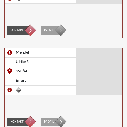
KONTAKT
PROFIL
Mendel
Ulrike S.
99084
Erfurt
KONTAKT
PROFIL