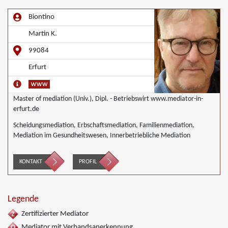
Biontino
Martin K.
99084
Erfurt
Master of mediation (Univ.), Dipl. - Betriebswirt www.mediator-in-
erfurt.de
Scheidungsmediation, Erbschaftsmediation, Familienmediation,
Mediation im Gesundheitswesen, Innerbetriebliche Mediation
KONTAKT
PROFIL
Legende
Zertifizierter Mediator
Mediator mit Verbandsanerkennung