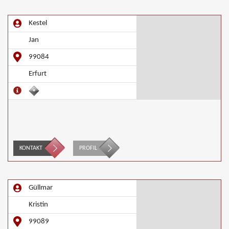
Kestel
Jan
99084
Erfurt
KONTAKT
PROFIL
Güllmar
Kristin
99089