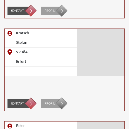
KONTAKT
PROFIL
Kratsch
Stefan
99084
Erfurt
KONTAKT
PROFIL
Beier