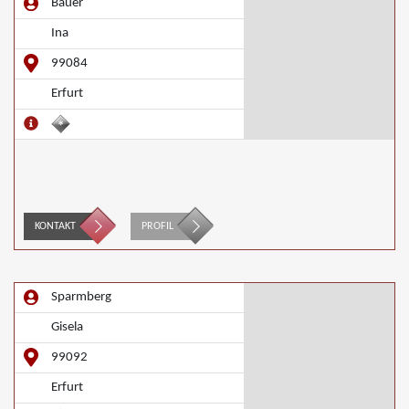
Bauer
Ina
99084
Erfurt
KONTAKT
PROFIL
Sparmberg
Gisela
99092
Erfurt