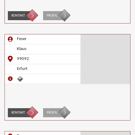
KONTAKT
PROFIL
Feser
Klaus
99092
Erfurt
KONTAKT
PROFIL