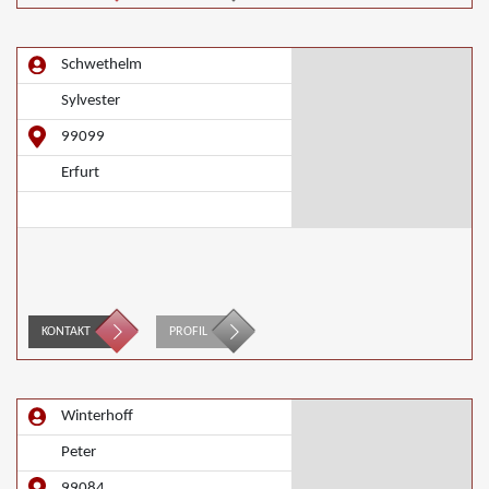
Schwethelm
Sylvester
99099
Erfurt
KONTAKT
PROFIL
Winterhoff
Peter
99084