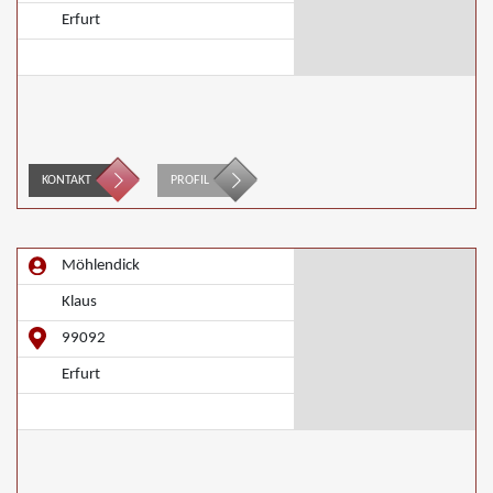
Erfurt
KONTAKT
PROFIL
Möhlendick
Klaus
99092
Erfurt