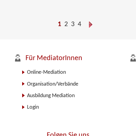
1
2
3
4
Für MediatorInnen
Online-Mediation
Organisation/Verbände
Ausbildung Mediation
Login
Folgen Sie uns