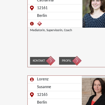
Catharina
12161
Berlin
Mediatorin, Supervisorin, Coach
KONTAKT
PROFIL
Lorenz
Susanne
12165
Berlin