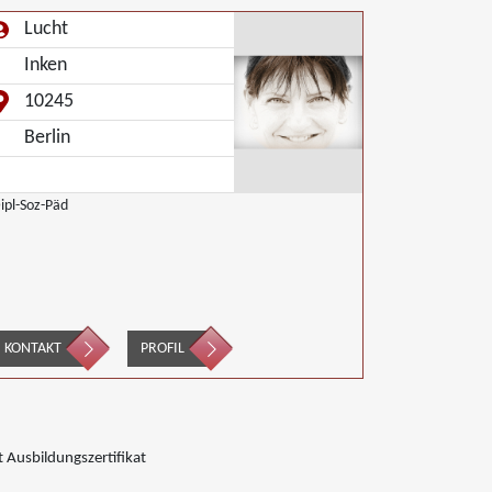
Lucht
Inken
10245
Berlin
ipl-Soz-Päd
KONTAKT
PROFIL
 Ausbildungszertifikat