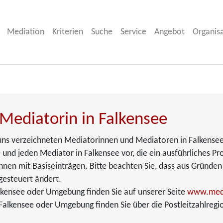
Mediation
Kriterien
Suche
Service
Angebot
Organis
 Mediatorin in Falkensee
i uns verzeichneten Mediatorinnen und Mediatoren in Falkensee
 und jeden Mediator in Falkensee vor, die ein ausführliches Pro
nen mit Basiseinträgen. Bitte beachten Sie, dass aus Gründen
gesteuert ändert.
lkensee oder Umgebung finden Sie auf unserer Seite
www.medi
alkensee oder Umgebung finden Sie über die Postleitzahlregi