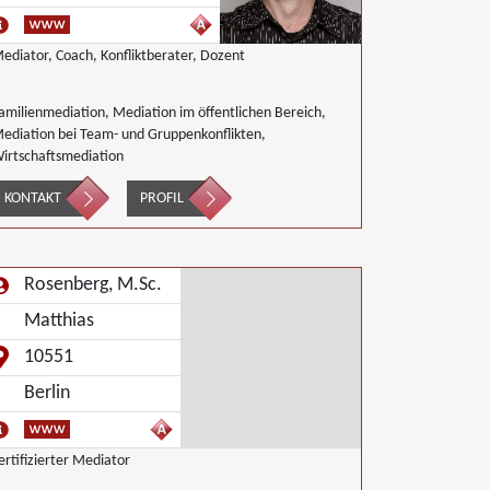
ediator, Coach, Konfliktberater, Dozent
amilienmediation, Mediation im öffentlichen Bereich,
ediation bei Team- und Gruppenkonflikten,
irtschaftsmediation
KONTAKT
PROFIL
Rosenberg, M.Sc.
Matthias
10551
Berlin
ertifizierter Mediator