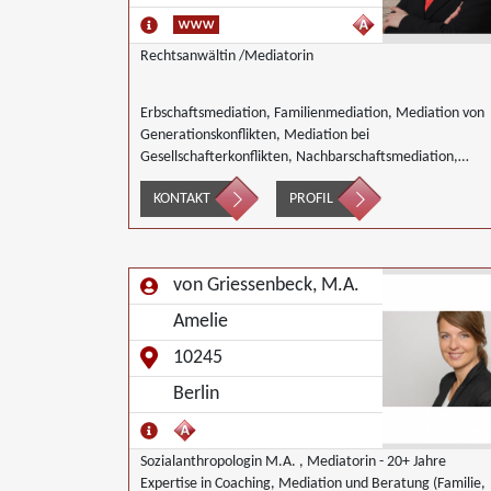
Rechtsanwältin /Mediatorin
Erbschaftsmediation, Familienmediation, Mediation von
Generationskonflikten, Mediation bei
Gesellschafterkonflikten, Nachbarschaftsmediation,
Täter/Opfer Ausgleich
KONTAKT
PROFIL
von Griessenbeck, M.A.
Amelie
10245
Berlin
Sozialanthropologin M.A. , Mediatorin - 20+ Jahre
Expertise in Coaching, Mediation und Beratung (Familie,