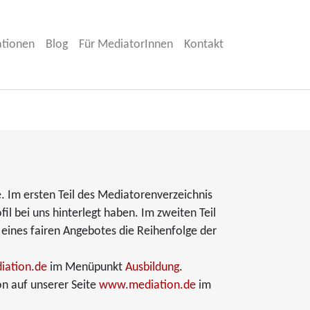
ationen
Blog
Für MediatorInnen
Kontakt
. Im ersten Teil des Mediatorenverzeichnis
fil bei uns hinterlegt haben. Im zweiten Teil
 eines fairen Angebotes die Reihenfolge der
ation.de
im Menüpunkt
Ausbildung
.
on auf unserer Seite
www.mediation.de
im