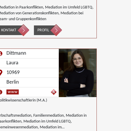
ediation in Paarkonflikten, Mediation im Umfeld LGBTQ,
ediation von Generationskonflikten, Mediation bei
eam- und Gruppenkonflikten
KONTAKT
PROFIL
Dittmann
Laura
10969
Berlin
olitikwissenschaftlerin (M.A.)
rbschaftsmediation, Familienmediation, Mediation in
aarkonflikten, Mediation im Umfeld LGBTQ,
emeinwesenmediation, Mediation im