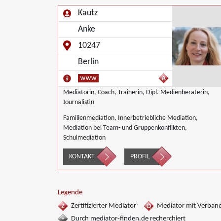
Kautz
Anke
10247
Berlin
Mediatorin, Coach, Trainerin, Dipl. Medienberaterin,
Journalistin
Familienmediation, Innerbetriebliche Mediation,
Mediation bei Team- und Gruppenkonflikten,
Schulmediation
KONTAKT
PROFIL
Legende
Zertifizierter Mediator
Mediator mit Verban
Durch mediator-finden.de recherchiert