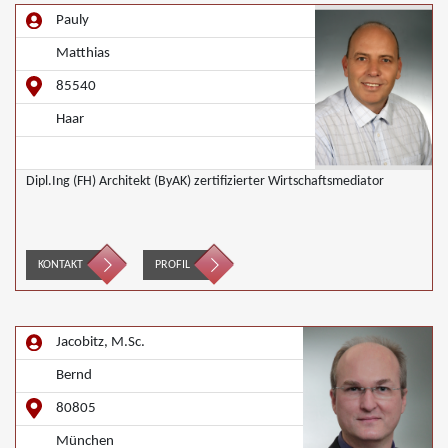
Pauly
Matthias
85540
Haar
Dipl.Ing (FH) Architekt (ByAK) zertifizierter Wirtschaftsmediator
KONTAKT
PROFIL
Jacobitz, M.Sc.
Bernd
80805
München