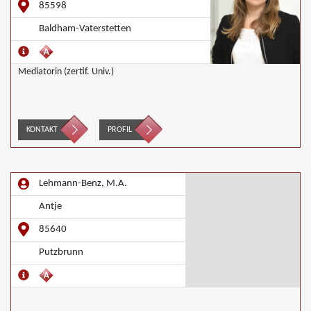
85598
Baldham-Vaterstetten
Mediatorin (zertif. Univ.)
KONTAKT
PROFIL
Lehmann-Benz, M.A.
Antje
85640
Putzbrunn