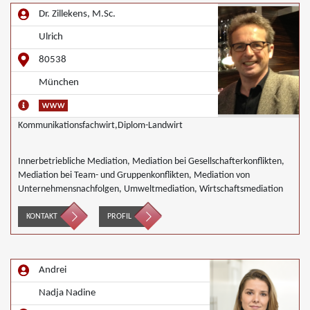
Unternehmensnachfolgen, Mediation in der Wohnungswirtschaft,
Dr. Zillekens, M.Sc.
Landwirtschaft Forstwirtschaft Agrar, Wirtschaftsmediation
Ulrich
80538
München
Kommunikationsfachwirt,Diplom-Landwirt
Innerbetriebliche Mediation, Mediation bei Gesellschafterkonflikten,
Mediation bei Team- und Gruppenkonflikten, Mediation von
Unternehmensnachfolgen, Umweltmediation, Wirtschaftsmediation
KONTAKT
PROFIL
Andrei
Nadja Nadine