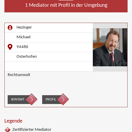
1 Mediator mit Profil in der Umgebung
Hezinger
Michael
94486
Osterhofen
Rechtsanwalt
KONTAKT
PROFIL
Legende
Zertifizierter Mediator