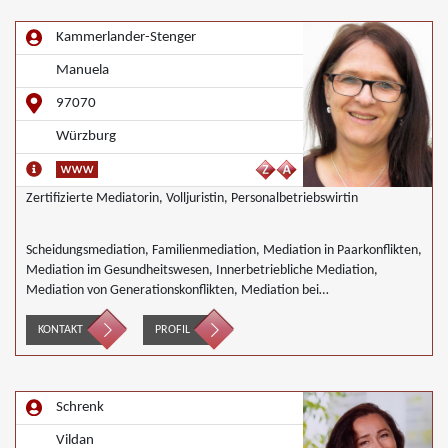
Kammerlander-Stenger
Manuela
97070
Würzburg
Zertifizierte Mediatorin, Volljuristin, Personalbetriebswirtin
Scheidungsmediation, Familienmediation, Mediation in Paarkonflikten,
Mediation im Gesundheitswesen, Innerbetriebliche Mediation,
Mediation von Generationskonflikten, Mediation bei
Gesellschafterkonflikten, Mediation von Unternehmensnachfolgen,
Wirtschaftsmediation
KONTAKT
PROFIL
Schrenk
Vildan