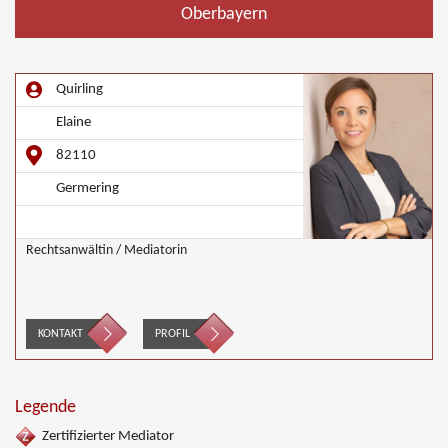
Oberbayern
Quirling
Elaine
82110
Germering
Rechtsanwältin / Mediatorin
KONTAKT
PROFIL
Legende
Zertifizierter Mediator