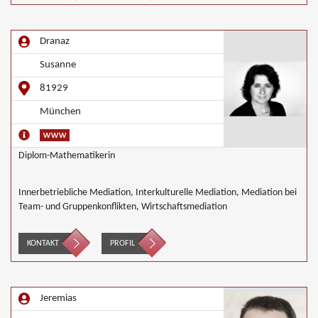
Dranaz
Susanne
81929
München
Diplom-Mathematikerin
Innerbetriebliche Mediation, Interkulturelle Mediation, Mediation bei
Team- und Gruppenkonflikten, Wirtschaftsmediation
KONTAKT
PROFIL
Jeremias