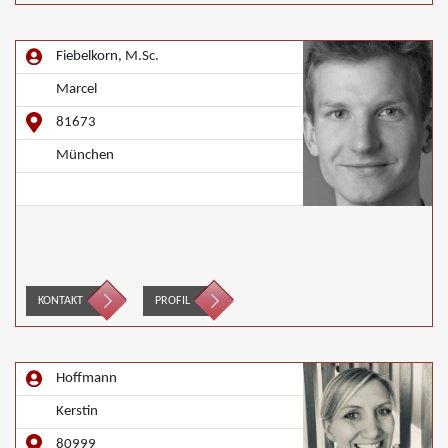
Fiebelkorn, M.Sc.
Marcel
81673
München
KONTAKT
PROFIL
Hoffmann
Kerstin
80999