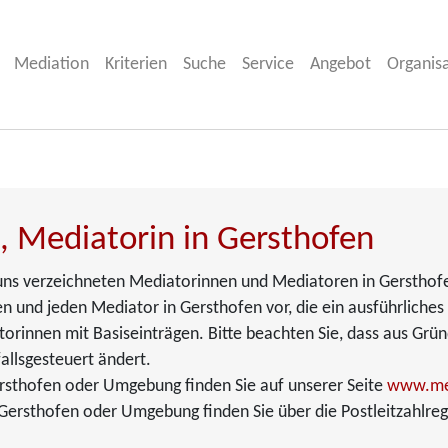
Mediation
Kriterien
Suche
Service
Angebot
Organis
, Mediatorin in Gersthofen
ei uns verzeichneten Mediatorinnen und Mediatoren in Gersthof
n und jeden Mediator in Gersthofen vor, die ein ausführliches 
torinnen mit Basiseinträgen. Bitte beachten Sie, dass aus Grü
allsgesteuert ändert.
rsthofen oder Umgebung finden Sie auf unserer Seite
www.me
Gersthofen oder Umgebung finden Sie über die Postleitzahlreg