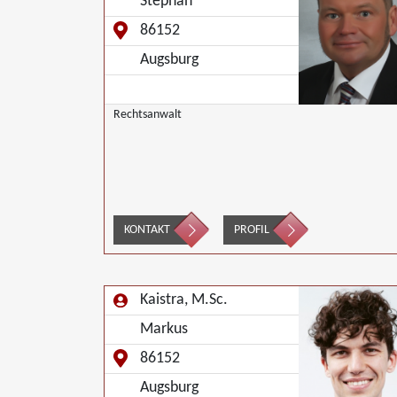
Stephan
86152
Augsburg
Rechtsanwalt
KONTAKT
PROFIL
Kaistra, M.Sc.
Markus
86152
Augsburg