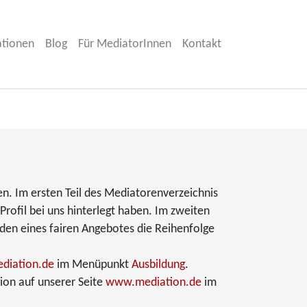
ationen
Blog
Für MediatorInnen
Kontakt
en. Im ersten Teil des Mediatorenverzeichnis
Profil bei uns hinterlegt haben. Im zweiten
nden eines fairen Angebotes die Reihenfolge
diation.de
im Menüpunkt
Ausbildung
.
ion auf unserer Seite
www.mediation.de
im