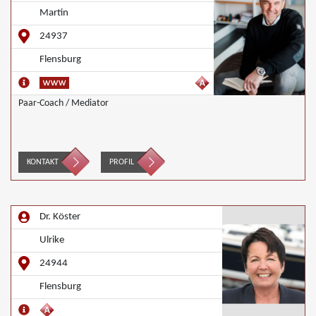
Martin
24937
Flensburg
Paar-Coach / Mediator
KONTAKT
PROFIL
Dr. Köster
Ulrike
24944
Flensburg