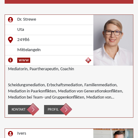
Dr. Strewe
Uta
24986
Mittelangeln
Mediatorin, Paartherapeutin, Coachin
Scheidungsmediation, Erbschaftsmediation, Familienmediation,
Mediation in Paarkonflikten, Mediation von Generationskonflikten,
Mediation bei Team- und Gruppenkonflikten, Mediation von
Unternehmensnachfolgen, Nachbarschaftsmediation
KONTAKT
PROFIL
Ivers