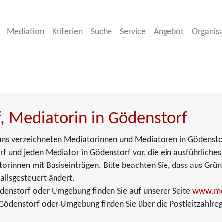
Mediation
Kriterien
Suche
Service
Angebot
Organis
, Mediatorin in Gödenstorf
ei uns verzeichneten Mediatorinnen und Mediatoren in Gödensto
rf und jeden Mediator in Gödenstorf vor, die ein ausführliches 
torinnen mit Basiseinträgen. Bitte beachten Sie, dass aus Grü
allsgesteuert ändert.
denstorf oder Umgebung finden Sie auf unserer Seite
www.me
Gödenstorf oder Umgebung finden Sie über die Postleitzahlreg