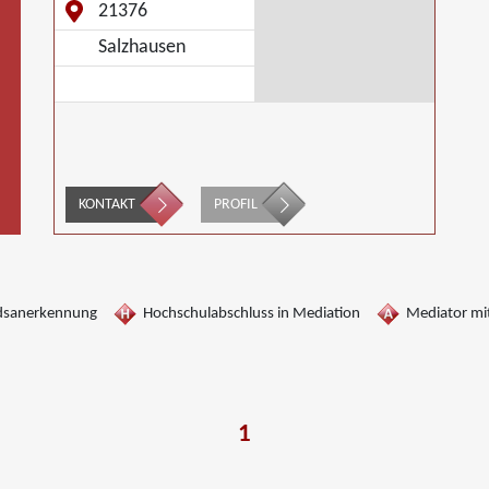
21376
Salzhausen
KONTAKT
PROFIL
dsanerkennung
Hochschulabschluss in Mediation
Mediator mit
1