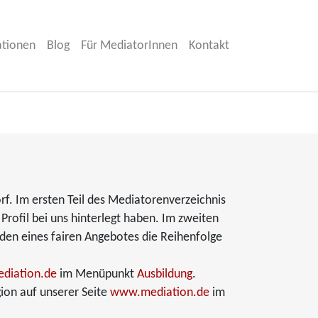
ationen
Blog
Für MediatorInnen
Kontakt
rf. Im ersten Teil des Mediatorenverzeichnis
Profil bei uns hinterlegt haben. Im zweiten
nden eines fairen Angebotes die Reihenfolge
diation.de
im Menüpunkt
Ausbildung
.
ion auf unserer Seite
www.mediation.de
im